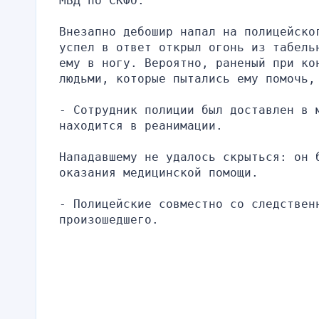
МВД по СКФО.
Внезапно дебошир напал на полицейско
успел в ответ открыл огонь из табель
ему в ногу. Вероятно, раненый при ко
людьми, которые пытались ему помочь,
- Сотрудник полиции был доставлен в м
находится в реанимации.
Нападавшему не удалось скрыться: он б
оказания медицинской помощи.
- Полицейские совместно со следствен
произошедшего.