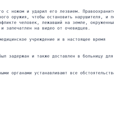
го с ножом и ударил его лезвием. Правоохраните
ного оружия, чтобы остановить нарушителя, и по
нфликте человек, лежавший на земле, окруженный
 и запечатлен на видео от очевидцев.
едицинское учреждение и в настоящее время 
ыл задержан и также доставлен в больницу для 
ными органами устанавливают все обстоятельства