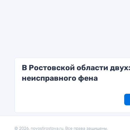
В Ростовской области двух
неисправного фена
© 2026. novostirostova.ru. Все права защищены.