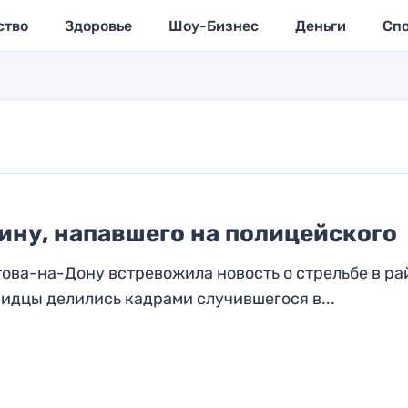
ство
Здоровье
Шоу-Бизнес
Деньги
Сп
ину, напавшего на полицейского
това-на-Дону встревожила новость о стрельбе в ра
идцы делились кадрами случившегося в...