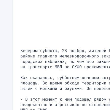
Вечером субботы, 23 ноября, жителей 
районе главного железнодорожного вок
городских пабликах, но чем все закон
на транспорте МВД по СКФО прокоммент
Как оказалось, субботним вечером сотр
площадь. Во время обхода территории о
людей с мешками и баулами. Он подоше
- В этот момент к ним подошел рядом с
неадекватно и агрессивно по отношени