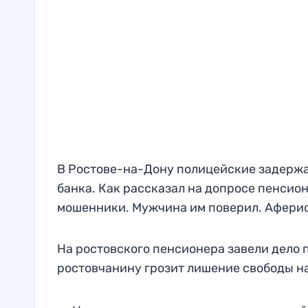
В Ростове-на-Дону полицейские задержа
банка. Как рассказал на допросе пенсио
мошенники. Мужчина им поверил. Афери
На ростовского пенсионера завели дело п
ростовчанину грозит лишение свободы на 