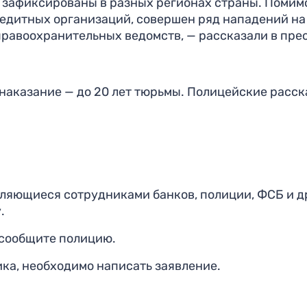
 зафиксированы в разных регионах страны. Помим
едитных организаций, совершен ряд нападений на
равоохранительных ведомств, — рассказали в пре
 наказание — до 20 лет тюрьмы. Полицейские расск
вляющиеся сотрудниками банков, полиции, ФСБ и д
.
 сообщите полицию.
ка, необходимо написать заявление.