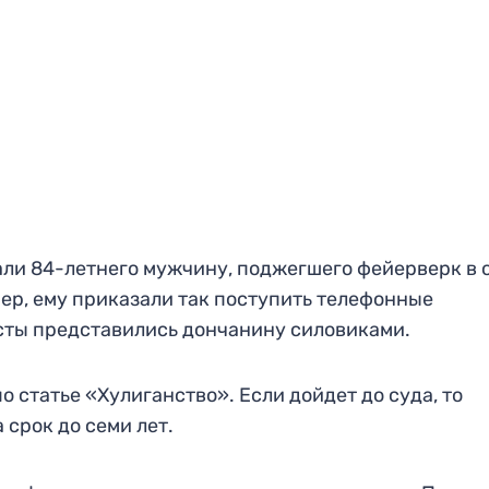
ли 84-летнего мужчину, поджегшего фейерверк в 
нер, ему приказали так поступить телефонные
сты представились дончанину силовиками.
о статье «Хулиганство». Если дойдет до суда, то
срок до семи лет.