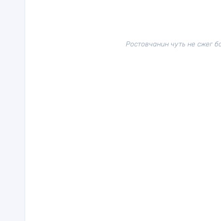
Ростовчанин чуть не сжег б