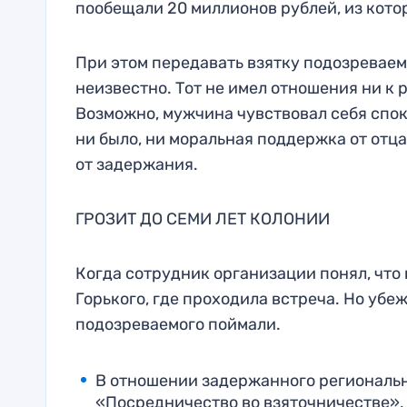
пообещали 20 миллионов рублей, из кото
При этом передавать взятку подозреваем
неизвестно. Тот не имел отношения ни к 
Возможно, мужчина чувствовал себя споко
ни было, ни моральная поддержка от отца
от задержания.
ГРОЗИТ ДО СЕМИ ЛЕТ КОЛОНИИ
Когда сотрудник организации понял, что
Горького, где проходила встреча. Но убе
подозреваемого поймали.
В отношении задержанного региональн
«Посредничество во взяточничестве», 