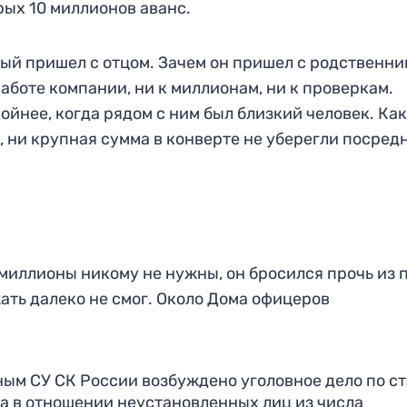
рых 10 миллионов аванс.
ый пришел с отцом. Зачем он пришел с родственни
работе компании, ни к миллионам, ни к проверкам.
йнее, когда рядом с ним был близкий человек. Как
, ни крупная сумма в конверте не уберегли посред
 миллионы никому не нужны, он бросился прочь из 
жать далеко не смог. Около Дома офицеров
ым СУ СК России возбуждено уголовное дело по ст
а в отношении неустановленных лиц из числа