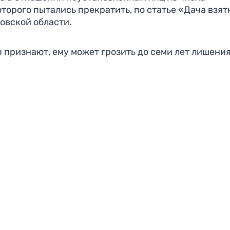
торого пытались прекратить, по статье «Дача взят
овской области.
 признают, ему может грозить до семи лет лишени