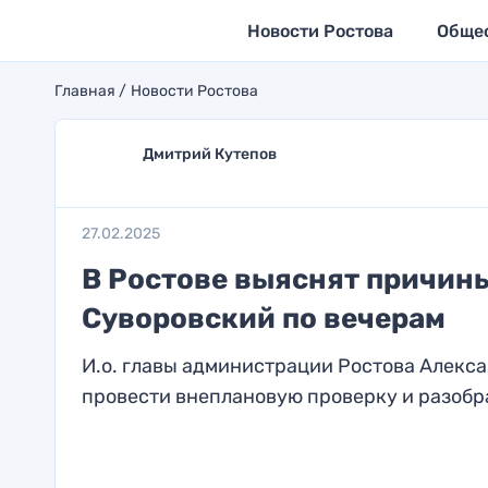
Новости Ростова
Обще
Главная
Новости Ростова
Дмитрий Кутепов
27.02.2025
В Ростове выяснят причины
Суворовский по вечерам
И.о. главы администрации Ростова Алекс
провести внеплановую проверку и разобрат