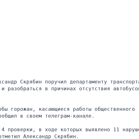
ксандр Скрябин поручил департаменту транспорта
 и разобраться в причинах отсутствия автобусов
бы горожан, касающиеся работы общественного 
ообщил в своем телеграм-канале.
 4 проверки, в ходе которых выявлено 11 наруше
отметил Александр Скрябин.