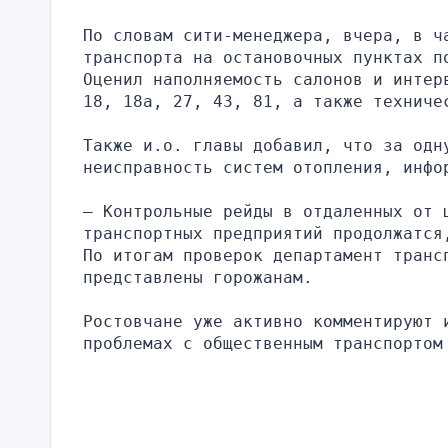
По словам сити-менеджера, вчера, в ч
транспорта на остановочных пунктах по
Оценил наполняемость салонов и интер
18, 18а, 27, 43, 81, а также техниче
Также и.о. главы добавил, что за одн
неисправность систем отопления, инфо
— Контрольные рейды в отдаленных от 
транспортных предприятий продолжатся
По итогам проверок департамент трансп
представлены горожанам.
Ростовчане уже активно комментируют 
проблемах с общественным транспортом