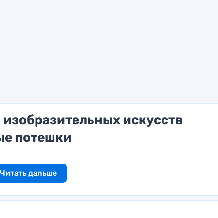
 изобразительных искусств
ые потешки
Читать дальше