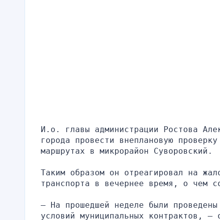
И.о. главы администрации Ростова Але
города провести внеплановую проверку
маршрутах в микрорайон Суворовский.
Таким образом он отреагировал на жало
транспорта в вечернее время, о чем с
— На прошедшей неделе были проведены
условий муниципальных контрактов, — 