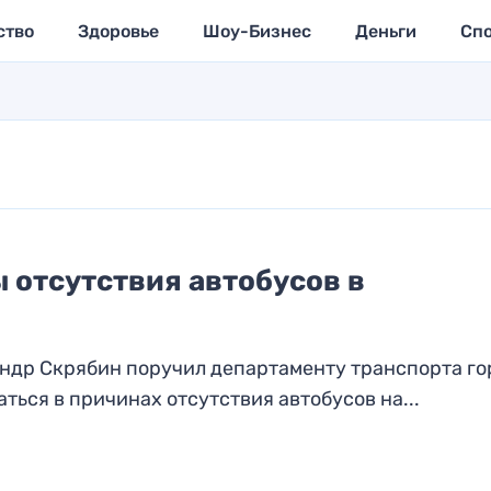
ство
Здоровье
Шоу-Бизнес
Деньги
Сп
 отсутствия автобусов в
андр Скрябин поручил департаменту транспорта го
ься в причинах отсутствия автобусов на...