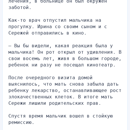
лечения, в больнице он был окружен 
заботой.
Как-то врач отпустил мальчика на 
прогулку. Ирина со своим сыном и с 
Сережей отправились в кино.
— Вы бы видели, какая реакция была у 
мальчика! Он рот открыл от удивления. В 
свои восемь лет, живя в большом городе, 
ребенок ни разу не посещал кинотеатр.
После очередного визита домой 
выяснилось, что мать снова забыла дать 
ребенку лекарство, останавливающее рост 
злокачественных клеток. В итоге мать 
Сережи лишили родительских прав.
Спустя время мальчик вошел в стойкую 
ремиссию.