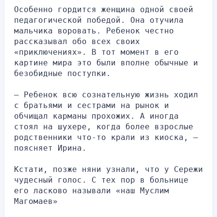
Особенно гордится женщина одной своей 
педагогической победой. Она отучила 
мальчика воровать. Ребенок честно 
рассказывал обо всех своих 
«приключениях». В тот момент в его 
картине мира это были вполне обычные и 
безобидные поступки.
— Ребенок всю сознательную жизнь ходил 
с братьями и сестрами на рынок и 
обчищал карманы прохожих. А иногда 
стоял на шухере, когда более взрослые 
родственники что-то крали из киоска, — 
поясняет Ирина.
Кстати, позже няни узнали, что у Сережи 
чудесный голос. С тех пор в больнице 
его ласково называли «наш Муслим 
Магомаев»