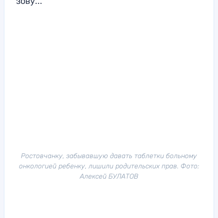
зову...
Ростовчанку, забывавшую давать таблетки больному
онкологией ребенку, лишили родительских прав. Фото:
Алексей БУЛАТОВ