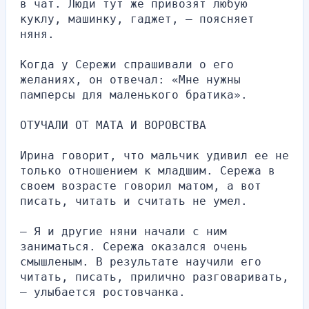
в чат. Люди тут же привозят любую 
куклу, машинку, гаджет, — поясняет 
няня.
Когда у Сережи спрашивали о его 
желаниях, он отвечал: «Мне нужны 
памперсы для маленького братика».
ОТУЧАЛИ ОТ МАТА И ВОРОВСТВА
Ирина говорит, что мальчик удивил ее не 
только отношением к младшим. Сережа в 
своем возрасте говорил матом, а вот 
писать, читать и считать не умел.
— Я и другие няни начали с ним 
заниматься. Сережа оказался очень 
смышленым. В результате научили его 
читать, писать, прилично разговаривать, 
— улыбается ростовчанка.