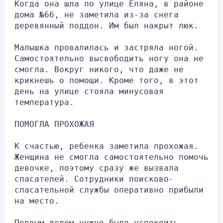
Когда она шла по улице Еляна, в районе 
дома №66, не заметила из-за снега 
деревянный поддон. Им был накрыт люк.
Малышка провалилась и застряла ногой. 
Самостоятельно высвободить ногу она не 
смогла. Вокруг никого, что даже не 
крикнешь о помощи. Кроме того, в этот 
день на улице стояла минусовая 
температура.
ПОМОГЛА ПРОХОЖАЯ
К счастью, ребенка заметила прохожая. 
Женщина не смогла самостоятельно помочь 
девочке, поэтому сразу же вызвала 
спасателей. Сотрудники поисково-
спасательной службы оперативно прибыли 
на место.
Первым делом нужно было успокоить 