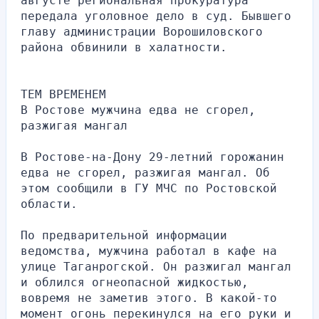
августе региональная прокуратура 
передала уголовное дело в суд. Бывшего 
главу администрации Ворошиловского 
района обвинили в халатности.
ТЕМ ВРЕМЕНЕМ
В Ростове мужчина едва не сгорел, 
разжигая мангал
В Ростове-на-Дону 29-летний горожанин 
едва не сгорел, разжигая мангал. Об 
этом сообщили в ГУ МЧС по Ростовской 
области.
По предварительной информации 
ведомства, мужчина работал в кафе на 
улице Таганрогской. Он разжигал мангал 
и облился огнеопасной жидкостью, 
вовремя не заметив этого. В какой-то 
момент огонь перекинулся на его руки и 