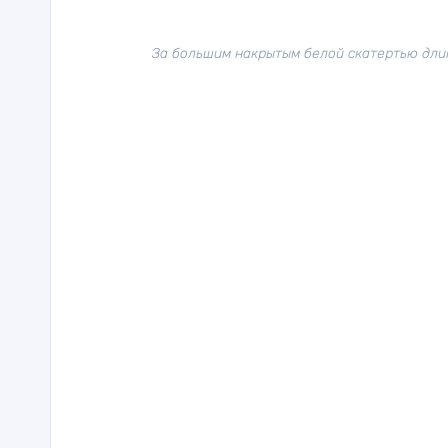
За большим накрытым белой скатертью дли