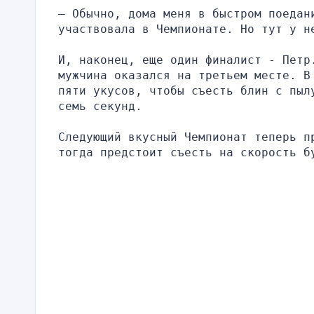
– Обычно, дома меня в быстром поедани
участвовала в Чемпионате. Но тут у н
И, наконец, еще один финалист - Петр
мужчина оказался на третьем месте. В
пяти укусов, чтобы съесть блин с пыл
семь секунд.
Следующий вкусный Чемпионат теперь п
тогда предстоит съесть на скорость б