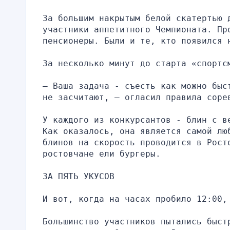
За большим накрытым белой скатертью 
участники аппетитного Чемпионата. Пр
пенсионеры. Были и те, кто появился 
За несколько минут до старта «спортс
– Ваша задача - съесть как можно быс
не засчитают, – огласил правила соре
У каждого из конкурсантов - блин с в
Как оказалось, она является самой люб
блинов на скорость проводится в Росто
ростовчане ели бургеры.
ЗА ПЯТЬ УКУСОВ
И вот, когда на часах пробило 12:00,
Большинство участников пытались быст