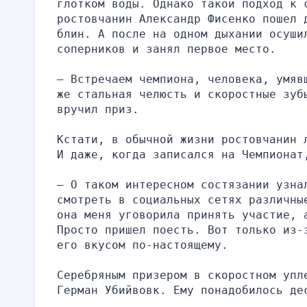
глотком воды. Однако такой подход к 
ростовчанин Александр Фисенко пошел 
блин. А после на одном дыхании осуши
соперников и занял первое место.
– Встречаем чемпиона, человека, умяв
же стальная челюсть и скоростные зуб
вручил приз.
Кстати, в обычной жизни ростовчанин 
И даже, когда записался на Чемпионат
– О таком интересном состязании узнал
смотреть в социальных сетях различны
она меня уговорила принять участие, 
Просто пришел поесть. Вот только из-
его вкусом по-настоящему.
Серебряным призером в скоростном упл
Герман Убийвовк. Ему понадобилось де