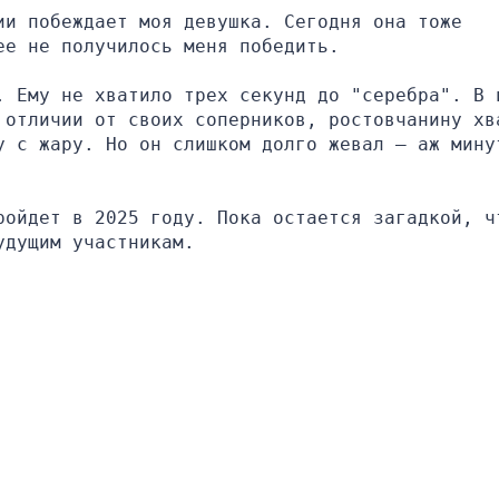
и побеждает моя девушка. Сегодня она тоже 
ее не получилось меня победить.
. Ему не хватило трех секунд до "серебра". В и
 отличии от своих соперников, ростовчанину хва
у с жару. Но он слишком долго жевал – аж минут
ройдет в 2025 году. Пока остается загадкой, чт
удущим участникам.