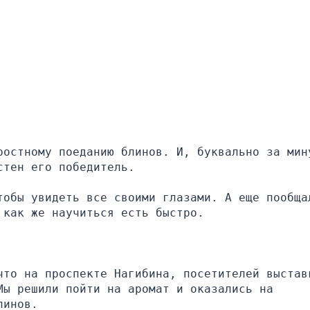
ростному поеданию блинов. И, буквально за мину
стен его победитель.
тобы увидеть все своими глазами. А еще пообщал
 как же научиться есть быстро.
что на проспекте Нагибина, посетителей выставк
ы решили пойти на аромат и оказались на 
линов.