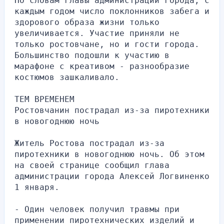
По словам главы администрации города, с 
каждым годом число поклонников забега и 
здорового образа жизни только 
увеличивается. Участие приняли не 
только ростовчане, но и гости города. 
Большинство подошли к участию в 
марафоне с креативом - разнообразие 
костюмов зашкаливало.
ТЕМ ВРЕМЕНЕМ
Ростовчанин пострадал из-за пиротехники 
в новогоднюю ночь
Житель Ростова пострадал из-за 
пиротехники в новогоднюю ночь. Об этом 
на своей странице сообщил глава 
администрации города Алексей Логвиненко 
1 января.
- Один человек получил травмы при 
применении пиротехнических изделий и 