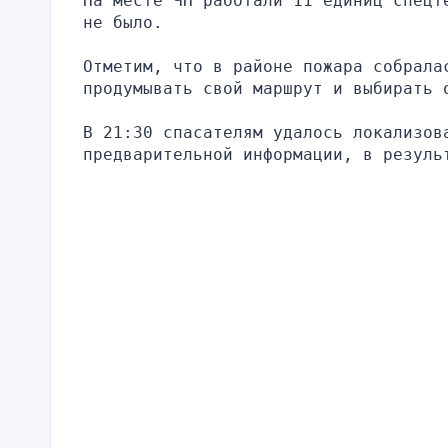
На месте ЧП работали 11 единиц спецт
не было.
Отметим, что в районе пожара собрала
продумывать свой маршрут и выбирать 
В 21:30 спасателям удалось локализов
предварительной информации, в резуль