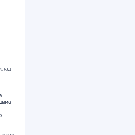
лад 
 
ыма 
 