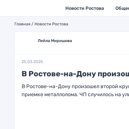
Новости Ростова
Обще
Главная
Новости Ростова
Лейла Миришова
25.03.2025
В Ростове-на-Дону произо
В Ростове-на-Дону произошел второй круп
приемке металлолома. ЧП случилось на ули