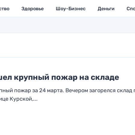
ство
Здоровье
Шоу-Бизнес
Деньги
Сп
шел крупный пожар на складе
ный пожар за 24 марта. Вечером загорелся склад 
це Курской,...