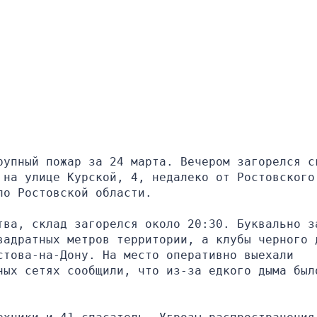
рупный пожар за 24 марта. Вечером загорелся ск
на улице Курской, 4, недалеко от Ростовского 
по Ростовской области.
тва, склад загорелся около 20:30. Буквально за
вадратных метров территории, а клубы черного д
това-на-Дону. На место оперативно выехали 
ных сетях сообщили, что из-за едкого дыма было