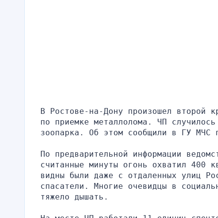
В Ростове-на-Дону произошел второй к
по приемке металлолома. ЧП случилось 
зоопарка. Об этом сообщили в ГУ МЧС 
По предварительной информации ведомс
считанные минуты огонь охватил 400 к
видны были даже с отдаленных улиц Рос
спасатели. Многие очевидцы в социаль
тяжело дышать.