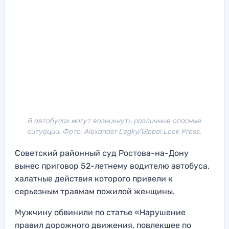
В автобусах могут возникнуть различные опасные
ситуации. Фото: Alexander Legky/Global Look Press.
Советский районный суд Ростова-на-Дону
вынес приговор 52-летнему водителю автобуса,
халатные действия которого привели к
серьезным травмам пожилой женщины.
Мужчину обвинили по статье «Нарушение
правил дорожного движения, повлекшее по