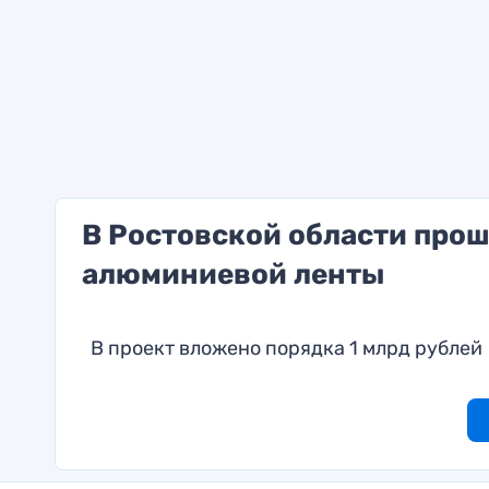
В Ростовской области прош
алюминиевой ленты
В проект вложено порядка 1 млрд рублей