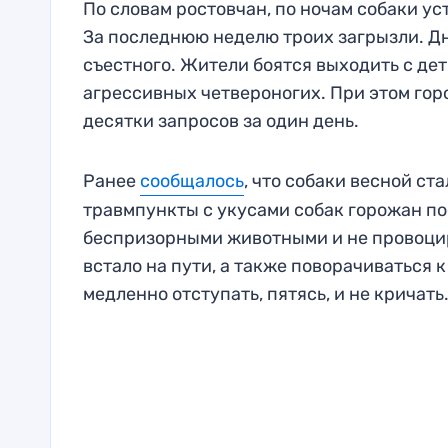
По словам ростовчан, по ночам собаки у
За последнюю неделю троих загрызли. Д
съестного. Жители боятся выходить с дет
агрессивных четвероногих. При этом гор
десятки запросов за один день.
Ранее
сообщалось
, что собаки весной ст
травмпункты с укусами собак горожан по
беспризорными животными и не провоциро
встало на пути, а также поворачиваться 
медленно отступать, пятясь, и не кричать