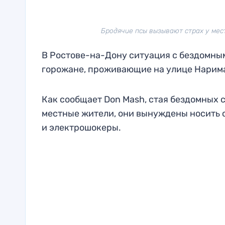
Бродячие псы вызывают страх у местн
В Ростове-на-Дону ситуация с бездомным
горожане, проживающие на улице Нариман
Как сообщает Don Mash, стая бездомных с
местные жители, они вынуждены носить с
и электрошокеры.