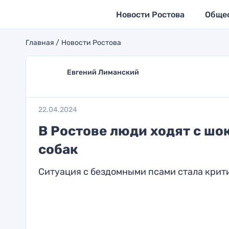
Новости Ростова
Обще
Главная
Новости Ростова
Евгений Лиманский
22.04.2024
В Ростове люди ходят с шо
собак
Ситуация с бездомными псами стала крит