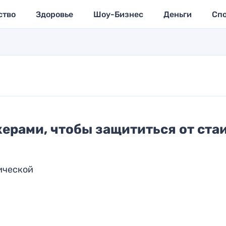
ство
Здоровье
Шоу-Бизнес
Деньги
Сп
керами, чтобы защититься от ста
ической