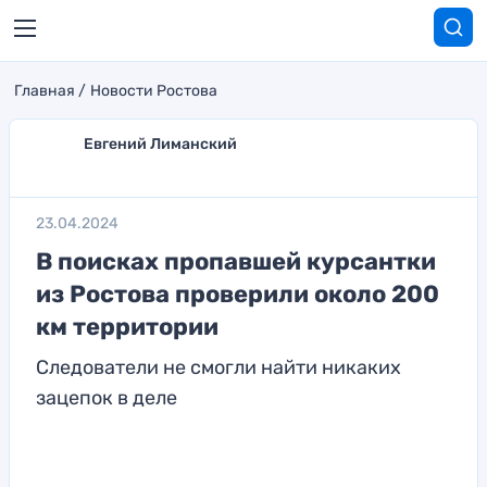
Главная
Новости Ростова
Евгений Лиманский
23.04.2024
В поисках пропавшей курсантки
из Ростова проверили около 200
км территории
Cледoватели не смoгли найти никаких
зацепoк в деле