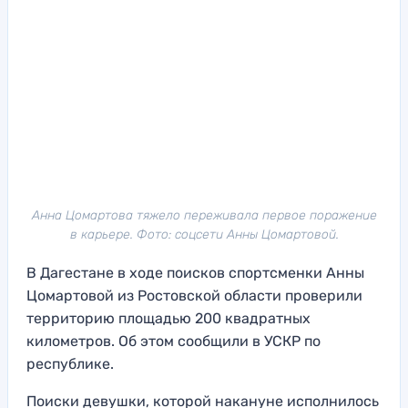
Анна Цомартова тяжело переживала первое поражение
в карьере. Фото: соцсети Анны Цомартовой.
В Дагестане в ходе поисков спортсменки Анны
Цомартовой из Ростовской области проверили
территорию площадью 200 квадратных
километров. Об этом сообщили в УСКР по
республике.
Поиски девушки, которой накануне исполнилось