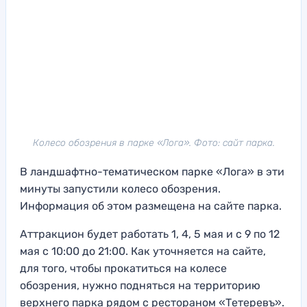
Колесо обозрения в парке «Лога». Фото: сайт парка.
В ландшафтно-тематическом парке «Лога» в эти
минуты запустили колесо обозрения.
Информация об этом размещена на сайте парка.
Аттракцион будет работать 1, 4, 5 мая и с 9 по 12
мая с 10:00 до 21:00. Как уточняется на сайте,
для того, чтобы прокатиться на колесе
обозрения, нужно подняться на территорию
верхнего парка рядом с рестораном «Тетеревъ».