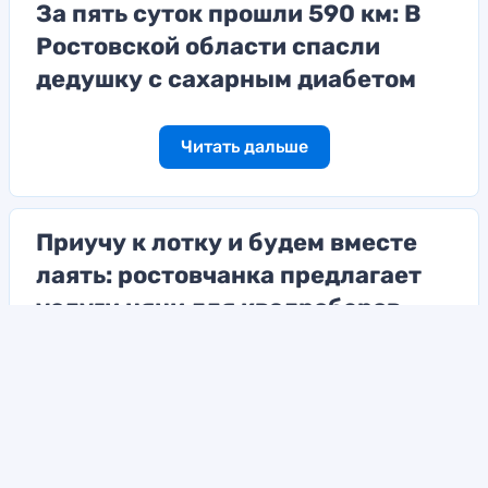
За пять суток прошли 590 км: В
Ростовской области спасли
дедушку с сахарным диабетом
Читать дальше
Приучу к лотку и будем вместе
лаять: ростовчанка предлагает
услуги няни для квадроберов
Читать дальше