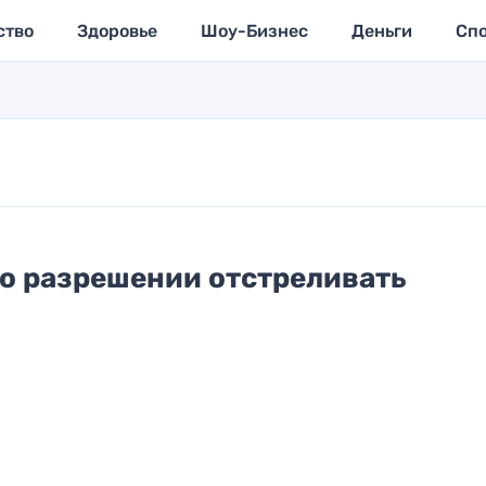
ство
Здоровье
Шоу-Бизнес
Деньги
Сп
 о разрешении отстреливать