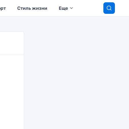
орт
Стиль жизни
Еще