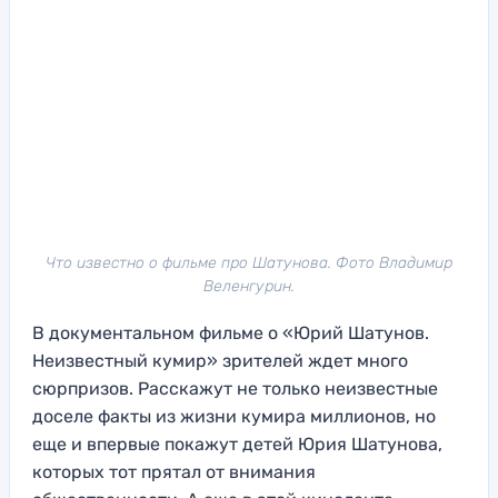
Что известно о фильме про Шатунова. Фото Владимир
Веленгурин.
В документальном фильме о «Юрий Шатунов.
Неизвестный кумир» зрителей ждет много
сюрпризов. Расскажут не только неизвестные
доселе факты из жизни кумира миллионов, но
еще и впервые покажут детей Юрия Шатунова,
которых тот прятал от внимания