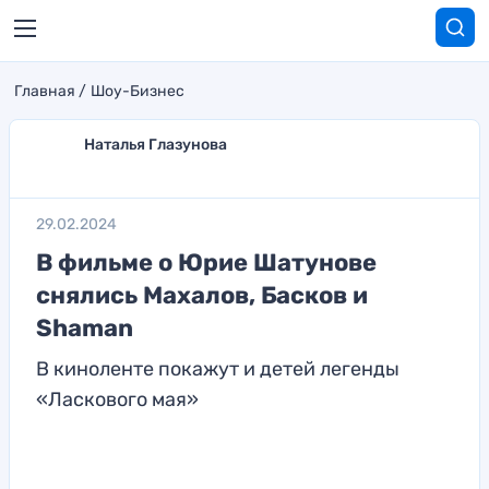
Главная
Шоу-Бизнес
Наталья Глазунова
29.02.2024
В фильме о Юрие Шатунове
снялись Махалов, Басков и
Shaman
В киноленте покажут и детей легенды
«Ласкового мая»