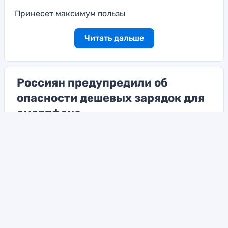
Принесет максимум пользы
Читать дальше
Россиян предупредили об
опасности дешевых зарядок для
смартфона
Они могут негативным образом сказаться на
функционировании гаджета
Читать дальше