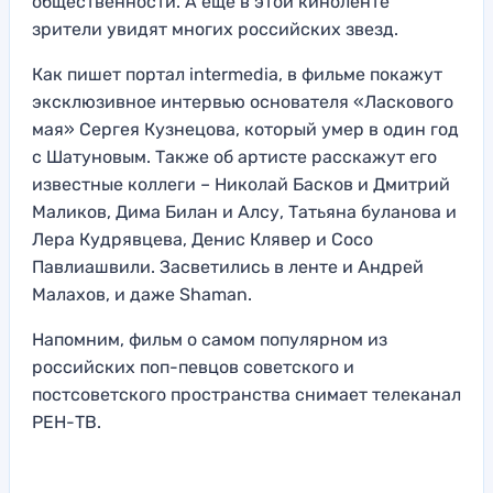
общественности. А еще в этой киноленте
зрители увидят многих российских звезд.
Как пишет портал intermedia, в фильме покажут
эксклюзивное интервью основателя «Ласкового
мая» Сергея Кузнецова, который умер в один год
с Шатуновым. Также об артисте расскажут его
известные коллеги – Николай Басков и Дмитрий
Маликов, Дима Билан и Алсу, Татьяна буланова и
Лера Кудрявцева, Денис Клявер и Сосо
Павлиашвили. Засветились в ленте и Андрей
Малахов, и даже Shaman.
Напомним, фильм о самом популярном из
российских поп-певцов советского и
постсоветского пространства снимает телеканал
РЕН-ТВ.