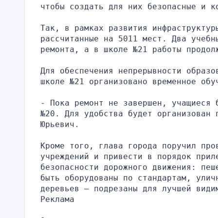
чтобы создать для них безопасные и к
Так, в рамках развития инфраструктуры
рассчитанные на 5011 мест. Два учебн
ремонта, а в школе №21 работы продол
Для обеспечения непрерывности образо
школе №21 организовано временное обу
- Пока ремонт не завершен, учащиеся 
№20. Для удобства будет организован 
Юрьевич.
Кроме того, глава города поручил про
учреждений и привести в порядок приле
безопасности дорожного движения: пеш
быть оборудованы по стандартам, уличн
деревьев — подрезаны для лучшей види
Реклама