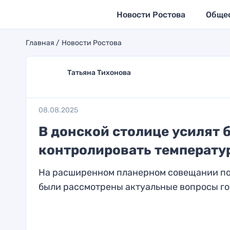
Новости Ростова
Обще
Главная
Новости Ростова
Татьяна Тихонова
08.08.2025
В донской столице усилят 
контролировать температу
На расширенном планерном совещании по
были рассмотрены актуальные вопросы гор