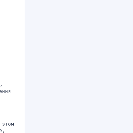
 
ния 
этом 
, 