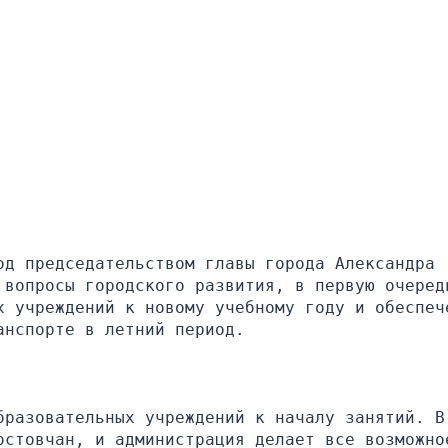
д председательством главы города Александра 
 вопросы городского развития, в первую очередь
х учреждений к новому учебному году и обеспече
анспорте в летний период.
бразовательных учреждений к началу занятий. В 
остовчан, и администрация делает все возможное