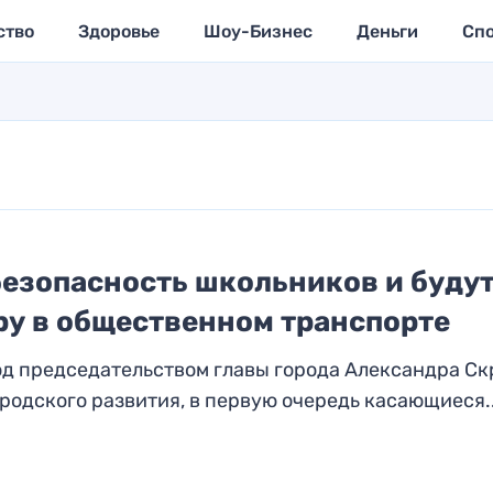
ство
Здоровье
Шоу-Бизнес
Деньги
Сп
безопасность школьников и буду
ру в общественном транспорте
д председательством главы города Александра Ск
одского развития, в первую очередь касающиеся..