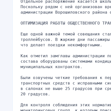
Отдельное распоряжение касается школы
Поскольку рядом с ней организован вре
администрации Ворошиловского района 
ОПТИМИЗАЦИЯ РАБОТЫ ОБЩЕСТВЕННОГО ТРА
Еще одной важной темой совещания стал
троллейбусов. В жаркие дни пассажиры
что делает поездки некомфортными.
Как отметил замглавы администрации п
состава оборудованы системами кондици
муниципальных контрактов.
Были озвучены четкие требования к пе
транспортных средств с исправными си
в салонах не выше 25 градусов при ср
20 градусов.
Для контроля соблюдения этих норматив
мониторинговых групп, к которым присо