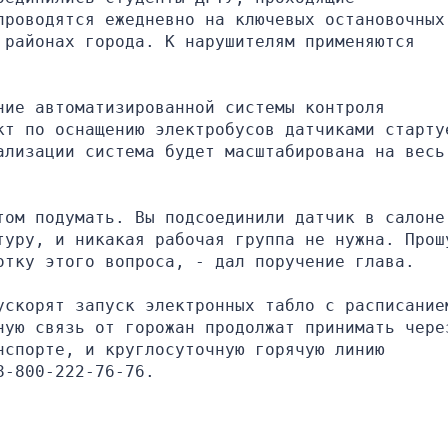
роводятся ежедневно на ключевых остановочных 
районах города. К нарушителям применяются 
ие автоматизированной системы контроля 
кт по оснащению электробусов датчиками стартуе
лизации система будет масштабирована на весь 
том подумать. Вы подсоединили датчик в салоне 
туру, и никакая рабочая группа не нужна. Прошу
отку этого вопроса, - дал поручение глава.
ускорят запуск электронных табло с расписанием
ную связь от горожан продолжат принимать чере
спорте, и круглосуточную горячую линию 
8-800-222-76-76.