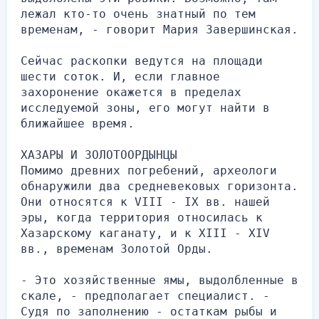
лежал кто-то очень знатный по тем 
временам, - говорит Мария Завершинская.
Сейчас раскопки ведутся на площади 
шести соток. И, если главное 
захоронение окажется в пределах 
исследуемой зоны, его могут найти в 
ближайшее время.
ХАЗАРЫ И ЗОЛОТООРДЫНЦЫ
Помимо древних погребений, археологи 
обнаружили два средневековых горизонта. 
Они относятся к VIII - IX вв. нашей 
эры, когда территория относилась к 
Хазарскому каганату, и к XIII - XIV 
вв., временам Золотой Орды.
- Это хозяйственные ямы, выдолбленные в 
скале, - предполагает специалист. - 
Судя по заполнению - остаткам рыбы и 