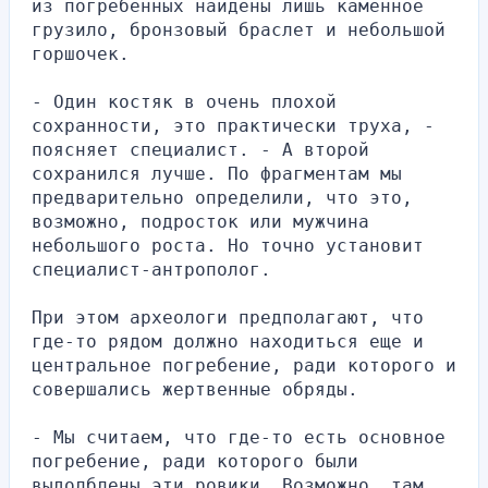
из погребенных найдены лишь каменное 
грузило, бронзовый браслет и небольшой 
горшочек.
- Один костяк в очень плохой 
сохранности, это практически труха, - 
поясняет специалист. - А второй 
сохранился лучше. По фрагментам мы 
предварительно определили, что это, 
возможно, подросток или мужчина 
небольшого роста. Но точно установит 
специалист-антрополог.
При этом археологи предполагают, что 
где-то рядом должно находиться еще и 
центральное погребение, ради которого и 
совершались жертвенные обряды.
- Мы считаем, что где-то есть основное 
погребение, ради которого были 
выдолблены эти ровики. Возможно, там 