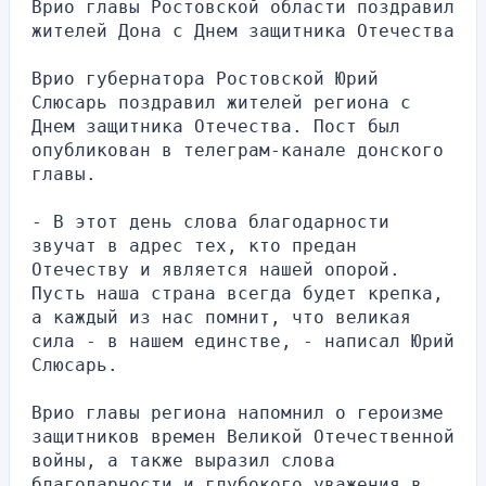
Врио главы Ростовской области поздравил 
жителей Дона с Днем защитника Отечества
Врио губернатора Ростовской Юрий 
Слюсарь поздравил жителей региона с 
Днем защитника Отечества. Пост был 
опубликован в телеграм-канале донского 
главы.
- В этот день слова благодарности 
звучат в адрес тех, кто предан 
Отечеству и является нашей опорой. 
Пусть наша страна всегда будет крепка, 
а каждый из нас помнит, что великая 
сила - в нашем единстве, - написал Юрий 
Слюсарь.
Врио главы региона напомнил о героизме 
защитников времен Великой Отечественной 
войны, а также выразил слова 
благодарности и глубокого уважения в 