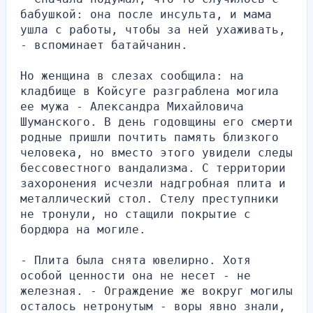
бабушкой: она после инсульта, и мама 
ушла с работы, чтобы за ней ухаживать, 
- вспоминает батайчанин.
Но женщина в слезах сообщила: на 
кладбище в Койсуге разграблена могила 
ее мужа - Александра Михайловича 
Шуманского. В день годовщины его смерти 
родные пришли почтить память близкого 
человека, но вместо этого увидели следы 
бессовестного вандализма. С территории 
захоронения исчезли надгробная плита и 
металлический стол. Стелу преступники 
не тронули, но стащили покрытие с 
бордюра на могиле.
- Плита была снята ювелирно. Хотя 
особой ценности она не несет - не 
железная. - Ограждение же вокруг могилы 
осталось нетронутым - воры явно знали, 