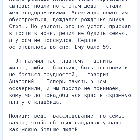
сыновья пошли по стопам деда - стали 
железнодорожниками. Александр помог им 
обустроиться, дождался рождения внука 
Степы. Но увидеть его не успел: приехал 
в гости к ночи, решил не будить семью, 
а утром не проснулся. Сердце 
остановилось во сне. Ему было 59.
- Он научил нас главному - ценить 
жизнь, любить близких, быть честными и 
не бояться трудностей, - говорит 
Анатолий. - Теперь память о нем 
осквернили, и мы просто не понимаем, 
кому могло понадобиться красть скромную 
плиту с кладбища.
Полиция ведет расследование, но семье 
важно, чтобы об этих вандалах узнало 
как можно больше людей.