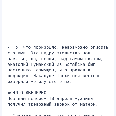
- То, что произошло, невозможно описать 
словами! Это надругательство над 
памятью, над верой, над самым святым, - 
Анатолий Шуманский из Батайска был 
настолько возмущен, что пришел в 
редакцию. Накануне Пасхи неизвестные 
разорили могилу его отца.
«СНЯТО ЮВЕЛИРНО»
Поздним вечером 18 апреля мужчина 
получил тревожный звонок от матери.
- Сначала подумал, что-то случилось с 