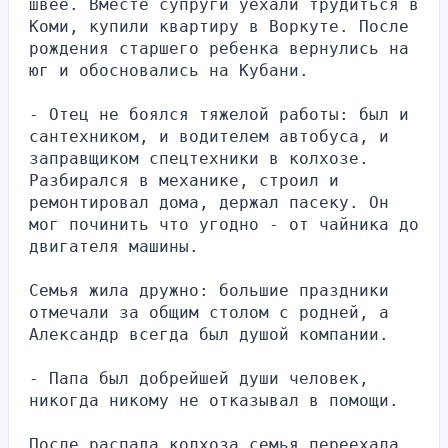
швее. Вместе супруги уехали трудиться в 
Коми, купили квартиру в Воркуте. После 
рождения старшего ребенка вернулись на 
юг и обосновались на Кубани.
- Отец не боялся тяжелой работы: был и 
сантехником, и водителем автобуса, и 
заправщиком спецтехники в колхозе. 
Разбирался в механике, строил и 
ремонтировал дома, держал пасеку. Он 
мог починить что угодно - от чайника до 
двигателя машины.
Семья жила дружно: большие праздники 
отмечали за общим столом с родней, а 
Александр всегда был душой компании.
- Папа был добрейшей души человек, 
никогда никому не отказывал в помощи. 
После распада колхоза семья переехала, 