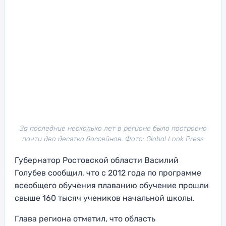
За последние несколько лет в регионе было построено
почти два десятка бассейнов. Фото: Global Look Press
Губернатор Ростовской области Василий
Голубев сообщил, что с 2012 года по программе
всеобщего обучения плаванию обучение прошли
свыше 160 тысяч учеников начальной школы.
Глава региона отметил, что область