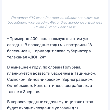
Примерно 400 школ Ростовской области пользуются
бассейнами уже сегодня. Фото: Oleg Spiridonov / Business
Online / Global Look Press
«Примерно 400 школ пользуются этим уже
сегодня. В последние годы мы построили 18
бассейнов», – приводит слова губернатора
телеканал «ДОН 24».
В нынешнем году, по словам Голубева,
планируется возвести бассейны в Тацинском,
Сальском, Зимовниковском, Зерноградском,
Октябрьском, Константиновском районах, а
также в Звереве.
В первоочередные задачи муниципалитетов
будет входить создание условий для