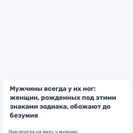
Мужчины всегда у их ног:
женщин, рожденных под этими
знаками зодиака, обожают до
безумия
Они всегда на виду у мужчин