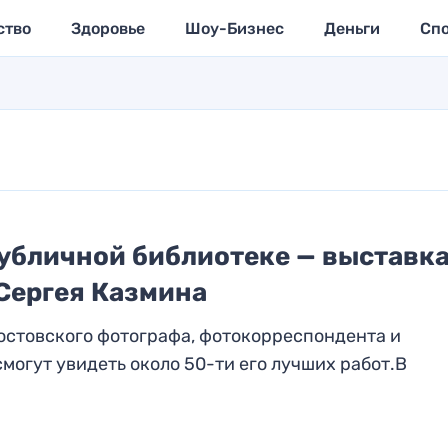
ство
Здоровье
Шоу-Бизнес
Деньги
Сп
публичной библиотеке — выставк
Сергея Казмина
остовского фотографа, фотокорреспондента и
могут увидеть около 50-ти его лучших работ.В