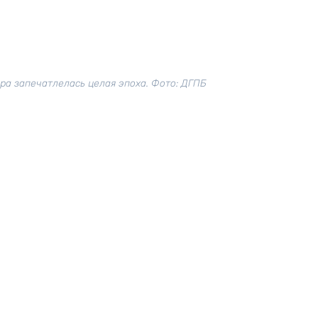
ра запечатлелась целая эпоха. Фото: ДГПБ