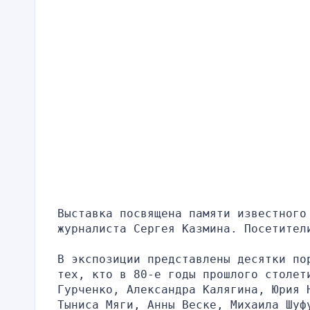
Выставка посвящена памяти известного 
журналиста Сергея Казмина. Посетител
В экспозиции представлены десятки по
тех, кто в 80-е годы прошлого столет
Гурченко, Александра Калягина, Юрия 
Тыниса Мяги, Анны Веске, Михаила Шуф