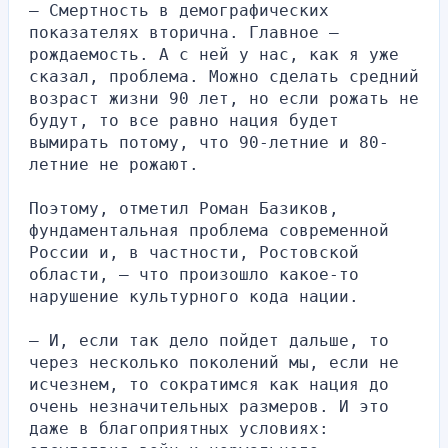
— Смертность в демографических 
показателях вторична. Главное — 
рождаемость. А с ней у нас, как я уже 
сказал, проблема. Можно сделать средний 
возраст жизни 90 лет, но если рожать не 
будут, то все равно нация будет 
вымирать потому, что 90-летние и 80-
летние не рожают.
Поэтому, отметил Роман Базиков, 
фундаментальная проблема современной 
России и, в частности, Ростовской 
области, — что произошло какое-то 
нарушение культурного кода нации.
— И, если так дело пойдет дальше, то 
через несколько поколений мы, если не 
исчезнем, то сократимся как нация до 
очень незначительных размеров. И это 
даже в благоприятных условиях: 