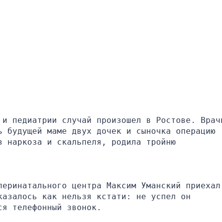
 и педиатрии случай произошел в Ростове. Врачи
 будущей маме двух дочек и сыночка операцию 
з наркоза и скальпеля, родила тройню
перинатального центра Максим Уманский приехал 
азалось как нельзя кстати: не успел он 
ся телефонный звонок.