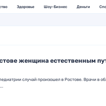
ство
Здоровье
Шоу-Бизнес
Деньги
Сп
остове женщина естественным пу
педиатрии случай произошел в Ростове. Врачи в об
..