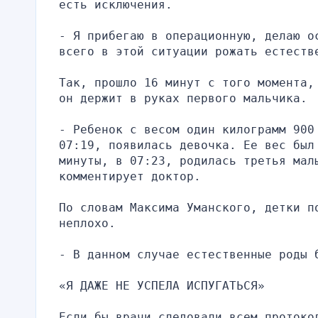
есть исключения.
- Я прибегаю в операционную, делаю о
всего в этой ситуации рожать естеств
Так, прошло 16 минут с того момента,
он держит в руках первого мальчика.
- Ребенок с весом один килограмм 900
07:19, появилась девочка. Ее вес был 
минуты, в 07:23, родилась третья мал
комментирует доктор.
По словам Максима Уманского, детки п
неплохо.
- В данном случае естественные роды 
«Я ДАЖЕ НЕ УСПЕЛА ИСПУГАТЬСЯ»
Если бы врачи следовали всем протоко