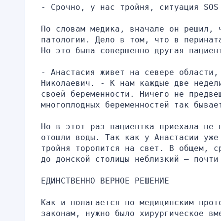
- Срочно, у нас тройня, ситуация SOS
По словам медика, вначале он решил, 
патологии. Дело в том, что в перинат
Но это была совершенно другая пациен
- Анастасия живет на севере области, 
Николаевич. - К нам каждые две недел
своей беременности. Ничего не предвещ
многоплодных беременностей так бывае
Но в этот раз пациентка приехала не 
отошли воды. Так как у Анастасии уже 
тройня торопится на свет. В общем, с
до донской столицы неблизкий – почти
ЕДИНСТВЕННО ВЕРНОЕ РЕШЕНИЕ
Как и полагается по медицинским прот
законам, нужно было хирургическое вм