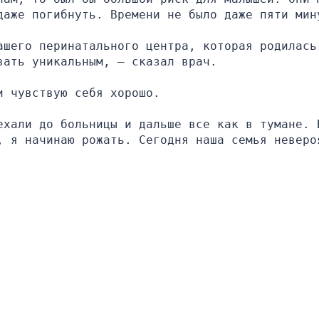
даже погибнуть. Времени не было даже пяти мин
шего перинатального центра, которая родилась 
вать уникальным, — сказал врач.
и чувствую себя хорошо.
ехали до больницы и дальше все как в тумане. Б
, я начинаю рожать. Сегодня наша семья невероя