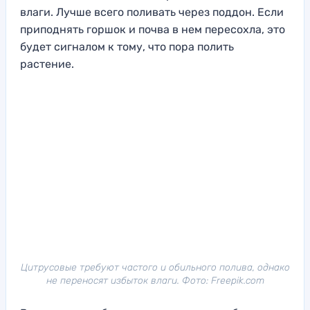
влаги. Лучше всего поливать через поддон. Если
приподнять горшок и почва в нем пересохла, это
будет сигналом к тому, что пора полить
растение.
Цитрусовые требуют частого и обильного полива, однако
не переносят избыток влаги. Фото: Freepik.com