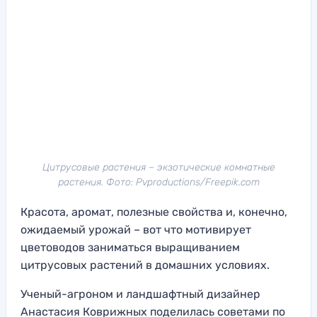
Цитрусовые растения – экзотические комнатные
растения. Фото: Pvproductions/Freepik.com
Красота, аромат, полезные свойства и, конечно,
ожидаемый урожай – вот что мотивирует
цветоводов заниматься выращиванием
цитрусовых растений в домашних условиях.
Ученый-агроном и ландшафтный дизайнер
Анастасия Коврижных поделилась советами по