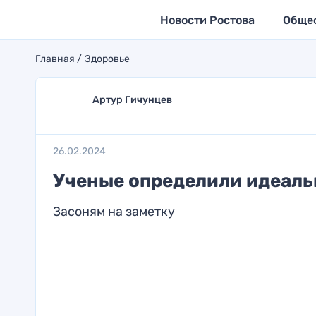
Новости Ростова
Обще
Главная
Здоровье
Артур Гичунцев
26.02.2024
Ученые определили идеаль
Засоням на заметку