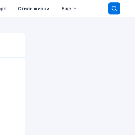
орт
Стиль жизни
Еще