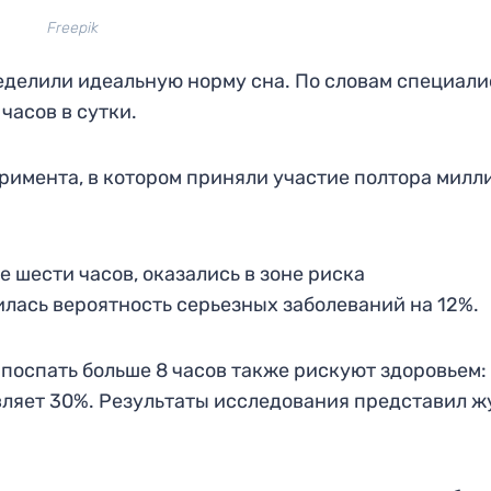
Freepik
делили идеальную норму сна. По словам специали
часов в сутки.
римента, в котором приняли участие полтора милл
е шести часов, оказались в зоне риска
лась вероятность серьезных заболеваний на 12%.
поспать больше 8 часов также рискуют здоровьем: 
вляет 30%. Результаты исследования представил ж