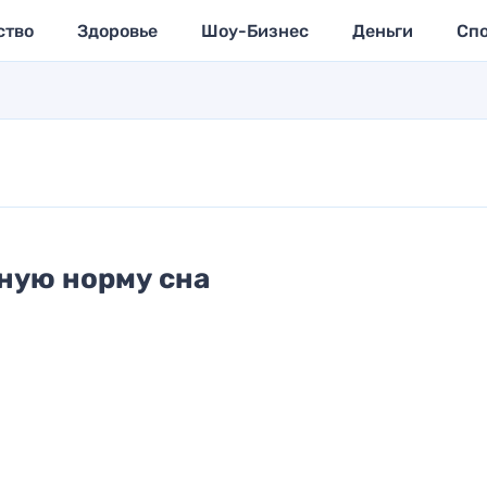
ство
Здоровье
Шоу-Бизнес
Деньги
Сп
ную норму сна