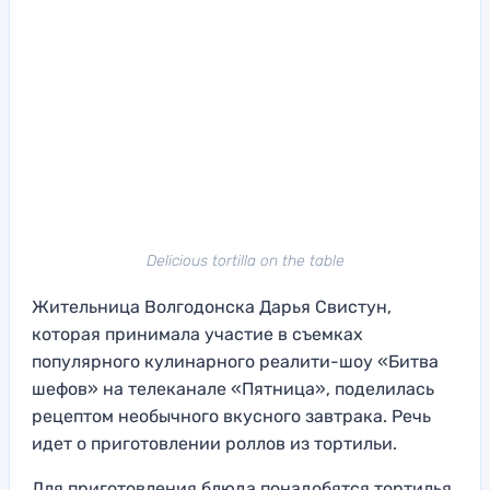
Delicious tortilla on the table
Жительница Волгодонска Дарья Свистун,
которая принимала участие в съемках
популярного кулинарного реалити-шоу «Битва
шефов» на телеканале «Пятница», поделилась
рецептом необычного вкусного завтрака. Речь
идет о приготовлении роллов из тортильи.
Для приготовления блюда понадобятся тортилья,