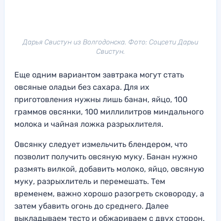
Дарья Свистун из Волгодонска. Фото: Соцсети Дарьи
Свистун.
Еще одним вариантом завтрака могут стать
овсяные оладьи без сахара. Для их
приготовления нужны лишь банан, яйцо, 100
граммов овсянки, 100 миллилитров миндального
молока и чайная ложка разрыхлителя.
Овсянку следует измельчить блендером, что
позволит получить овсяную муку. Банан нужно
размять вилкой, добавить молоко, яйцо, овсяную
муку, разрыхлитель и перемешать. Тем
временем, важно хорошо разогреть сковороду, а
затем убавить огонь до среднего. Далее
выкладываем тесто и обжариваем с двух сторон.