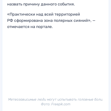
назвать причину данного события.
«Практически над всей территорией
РФ сформирована зона полярных сияний», —
отмечается на портале.
Метеозависимые люди могут испытывать головные боли.
Фото: Freepik.com