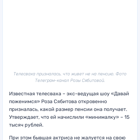
Телесваха призналась, что живет не на пенсию. Фото
Телеграм-канал Розы Сябитовой.
Известная телесваха – экс-ведущая шоу «Давай
поженимся» Роза Сябитова откровенно
призналась, какой размер пенсии она получает.
Утверждает, что ей начислили «минималку» – 15
тысяч рублей.
При этом бывшая актриса не жалуется на свою