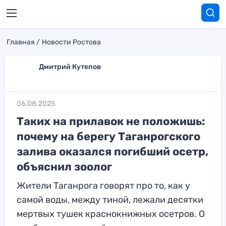
Главная
Новости Ростова
Дмитрий Кутепов
06.08.2025
Таких на прилавок не положишь:
почему на берегу Таганрогского
залива оказался погибший осетр,
объяснил зоолог
Жители Таганрога говорят про то, как у
самой воды, между тиной, лежали десятки
мертвых тушек краснокнижных осетров. О