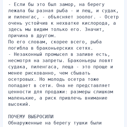
- Если бы это был замор, на берегу 
лежала бы разная рыба - и лещ, и судак, 
и пиленгас, - объясняет зоолог. - Осетр 
очень устойчив к нехватке кислорода, а 
здесь мы видим только его. Значит, 
причина в другом.
По его словам, скорее всего, рыба 
погибла в браконьерских сетях.
- Незаконный промысел в заливе есть, 
несмотря на запреты. Браконьеры ловят 
судака, пиленгаса, леща - это проще и 
менее рискованно, чем сбывать 
осетровых. Но молодь осетра тоже 
попадает в сети. Она не представляет 
ценности для продажи: размеры слишком 
маленькие, а риск привлечь внимание 
высокий.
ПОЧЕМУ ВЫБРОСИЛИ
Обнаруженные на берегу тушки были 