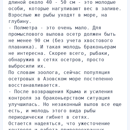
длиной около 40 - 50 см - это молодые 
особи, которые нагуливают вес в заливе. 
Взрослые же рыбы уходят в море, на 
глубину.
- Полметра - это очень мало. Для 
промыслового вылова осетр должен быть 
не менее 90 см (без учета хвостового 
плавника). И такая молодь браконьерам 
не интересна. Скорее всего, рыбаки, 
обнаружив в сетях осетров, просто 
выбросили их.
По словам зоолога, сейчас популяция 
осетровых в Азовском море постепенно 
восстанавливается.
- После возвращения Крыма и усиления 
контроля за браконьерством ситуация 
улучшилась. Но незаконный вылов все еще 
есть, и молодь этого вида рыбы 
периодически гибнет в сетях.
Остается надеяться, что ужесточение 
контроля и работа природоохранных 