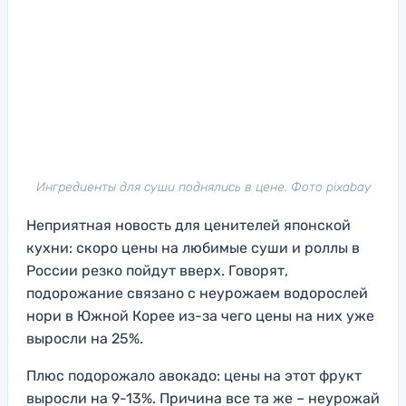
Ингредиенты для суши поднялись в цене. Фото pixabay
Неприятная новость для ценителей японской
кухни: скоро цены на любимые суши и роллы в
России резко пойдут вверх. Говорят,
подорожание связано с неурожаем водорослей
нори в Южной Корее из-за чего цены на них уже
выросли на 25%.
Плюс подорожало авокадо: цены на этот фрукт
выросли на 9-13%. Причина все та же – неурожай