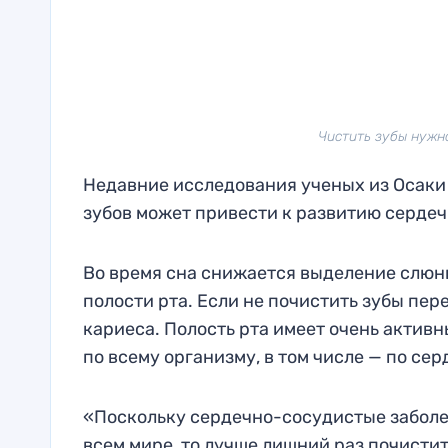
Чистить зубы нужн
Недавние исследования ученых из Осаки 
зубов может привести к развитию серде
Во время сна снижается выделение слюн
полости рта. Если не почистить зубы пер
кариеса. Полость рта имеет очень активн
по всему организму, в том числе — по се
«Поскольку сердечно-сосудистые заболе
всем мире, то лучше лишний раз почистит