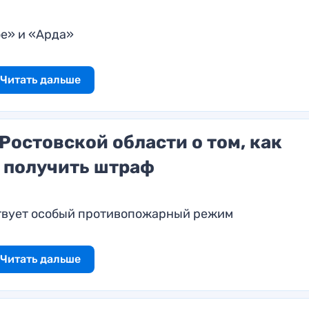
ое» и «Арда»
Читать дальше
остовской области о том, как
 получить штраф
ствует особый противопожарный режим
Читать дальше