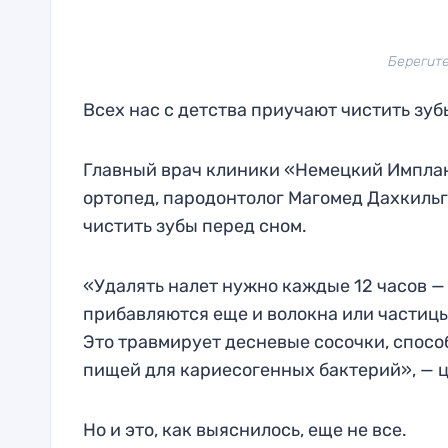
Берегите
Всех нас с детства приучают чистить зуб
Главный врач клиники «Немецкий Имплант
ортопед, пародонтолог Магомед Дахкильго
чистить зубы перед сном.
«Удалять налет нужно каждые 12 часов — 
прибавляются еще и волокна или частиц
Это травмирует десневые сосочки, спосо
пищей для кариесогенных бактерий», — ц
Но и это, как выяснилось, еще не все.