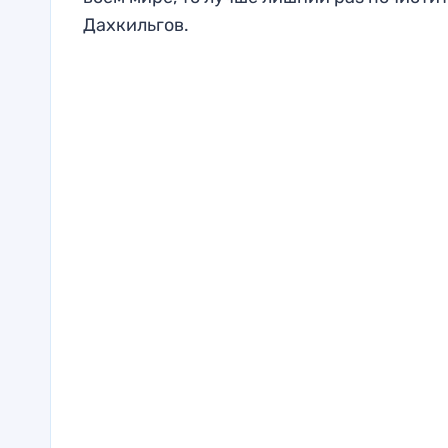
Дахкильгов.