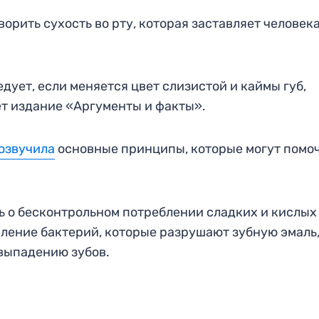
ворить сухость во рту, которая заставляет человек
дует, если меняется цвет слизистой и каймы губ,
т издание «Аргументы и факты».
озвучила
основные принципы, которые могут помо
ь о бесконтрольном потреблении сладких и кислых
пление бактерий, которые разрушают зубную эмаль
выпадению зубов.