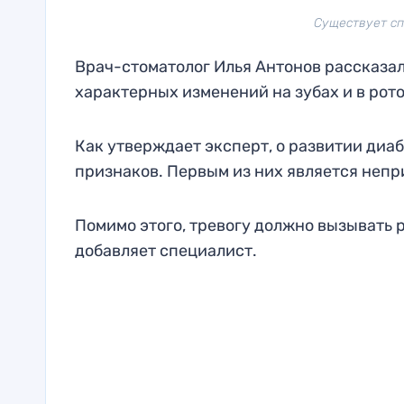
Cуществует спо
Врач-стоматолог Илья Антонов рассказал
характерных изменений на зубах и в рото
Как утверждает эксперт, о развитии диа
признаков. Первым из них является непри
Помимо этого, тревогу должно вызывать р
добавляет специалист.