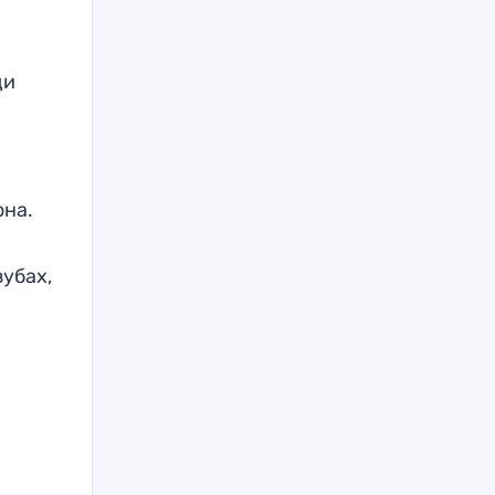
щи
она.
убах,