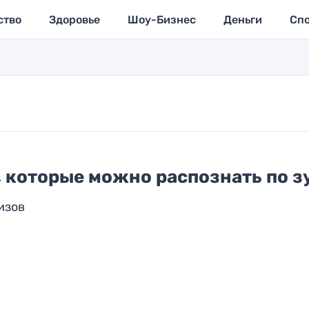
ство
Здоровье
Шоу-Бизнес
Деньги
Сп
 которые можно распознать по з
изов