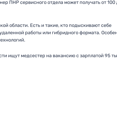
нер ПНР сервисного отдела может получать от 100 
кой области. Есть и такие, кто подыскивают себе
 удаленной работы или гибридного формата. Особе
технологий.
асти ищут медсестер на вакансию с зарплатой 95 т