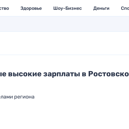
ство
Здоровье
Шоу-Бизнес
Деньги
Сп
мые высокие зарплаты в Ростовск
елами региона