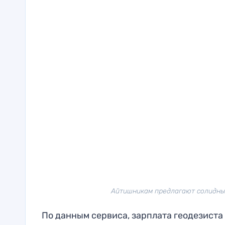
Айтишникам предлагают солидные 
По данным сервиса, зарплата геодезиста