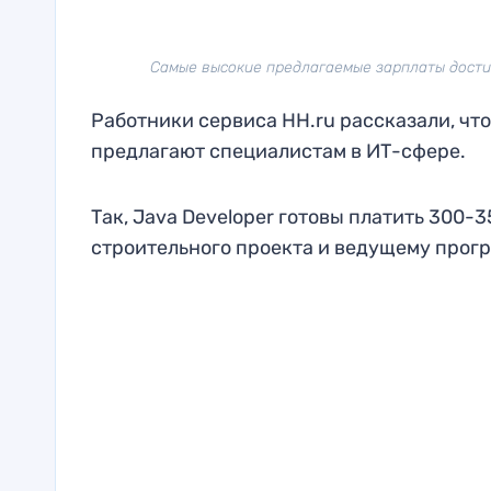
Самые высокие предлагаемые зарплаты достигли
Работники сервиса HH.ru рассказали, чт
предлагают специалистам в ИТ-сфере.
Так, Java Developer готовы платить 300-
строительного проекта и ведущему прогр