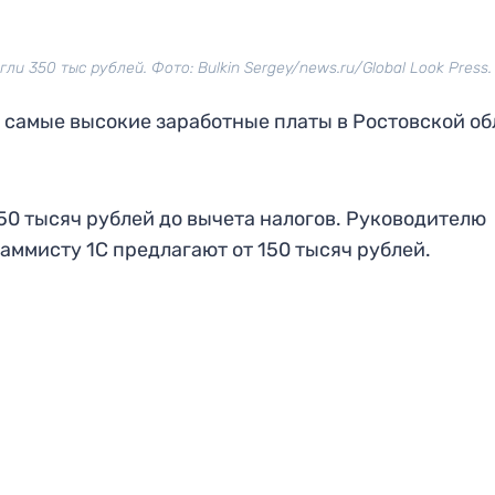
 350 тыс рублей. Фото: Bulkin Sergey/news.ru/Global Look Press.
о самые высокие заработные платы в Ростовской об
350 тысяч рублей до вычета налогов. Руководителю
аммисту 1С предлагают от 150 тысяч рублей.