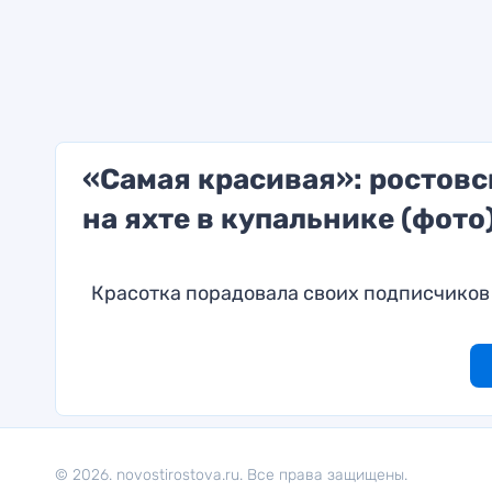
«Самая красивая»: ростов
на яхте в купальнике (фото
Красотка порадовала своих подписчиков
© 2026. novostirostova.ru. Все права защищены.