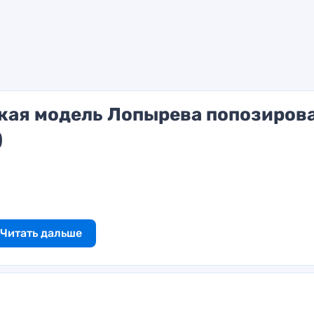
ская модель Лопырева попозиров
)
Читать дальше