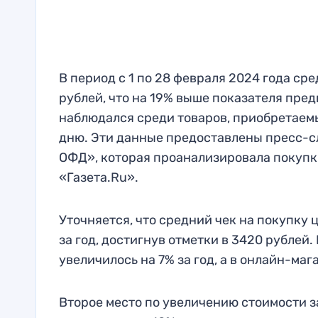
В период с 1 по 28 февраля 2024 года ср
рублей, что на 19% выше показателя пре
наблюдался среди товаров, приобретаем
дню. Эти данные предоставлены пресс-
ОФД», которая проанализировала покупк
«Газета.Ru».
Уточняется, что средний чек на покупку 
за год, достигнув отметки в 3420 рублей
увеличилось на 7% за год, а в онлайн-маг
Второе место по увеличению стоимости з