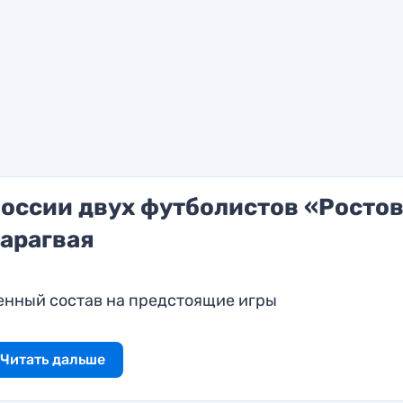
России двух футболистов «Росто
Парагвая
енный состав на предстоящие игры
Читать дальше