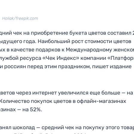
Holiak/freepik.com
едний чек на приобретение букета цветов составил 
дыдущего года. Наибольший рост стоимости цветов
ых в качестве подарков к Международному женско
службой ресурса «Чек Индекс» компании «Платфо
и россиян перед этим праздником, пишет издание
цветов через интернет увеличился еще больше — на
. Количество покупок цветов в офлайн-магазинах
азинах — на 52%.
анял шоколад — средний чек на покупку этого това