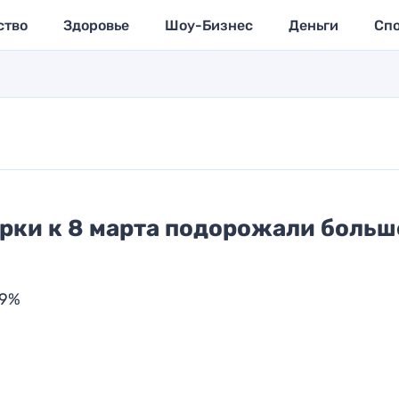
ство
Здоровье
Шоу-Бизнес
Деньги
Сп
арки к 8 марта подорожали больш
19%