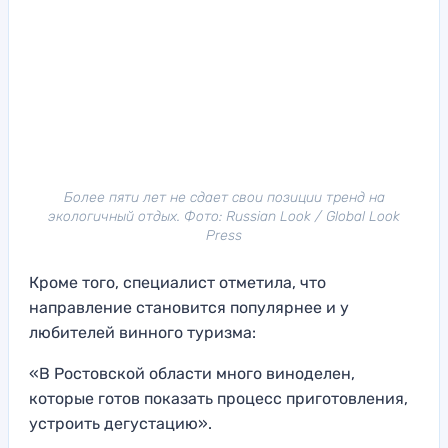
Более пяти лет не сдает свои позиции тренд на
экологичный отдых. Фото: Russian Look / Global Look
Press
Кроме того, специалист отметила, что
направление становится популярнее и у
любителей винного туризма:
«В Ростовской области много виноделен,
которые готов показать процесс приготовления,
устроить дегустацию».