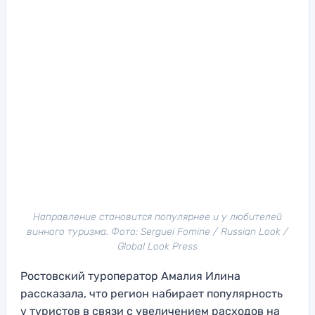
Направление становится популярнее и у любителей
винного туризма. Фото: Serguei Fomine / Russian Look /
Global Look Press
Ростовский туроператор Амалия Илина
рассказала, что регион набирает популярность
у туристов в связи с увеличением расходов на