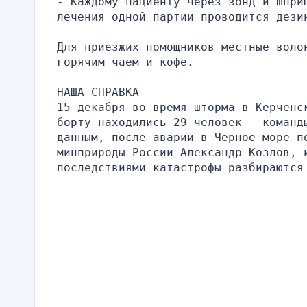
- Каждому пациенту через зонд и шприц
лечения одной партии проводится дези
Для приезжих помощников местные воло
горячим чаем и кофе.
НАША СПРАВКА
15 декабря во время шторма в Керченс
борту находились 29 человек - команды
данным, после аварии в Черное море по
минприроды России Александр Козлов, 
последствиями катастрофы разбираются