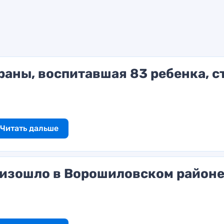
раны, воспитавшая 83 ребенка, с
Читать дальше
изошло в Ворошиловском район