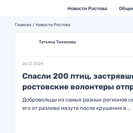
Новости Ростова
Обще
Главная
Новости Ростова
Татьяна Тихонова
26.12.2024
Спасли 200 птиц, застрявши
ростовские волонтеры отп
Добровольцы из самых разных регионов с
его от разлива мазута после крушения в...