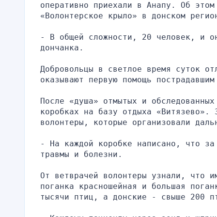
оперативно приехали в Анапу. Об этом
«Волонтерское крыло» в донском регио
- В общей сложности, 20 человек, и он
дончанка.
Добровольцы в светлое время суток отл
оказывают первую помощь пострадавшим
После «душа» отмытых и обследованных 
коробках на базу отдыха «Витязево». З
волонтеры, которые организовали даль
- На каждой коробке написано, что за
травмы и болезни.
От ветврачей волонтеры узнали, что и
поганка красношейная и большая поган
тысячи птиц, а донские - свыше 200 п