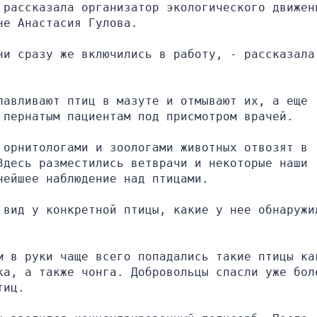
 рассказала организатор экологического движени
не Анастасия Гулова.
и сразу же включились в работу, - рассказала 
авливают птиц в мазуте и отмывают их, а еще 
 пернатым пациентам под присмотром врачей.
орнитологами и зоологами животных отвозят в 
десь разместились ветврачи и некоторые наши 
нейшее наблюдение над птицами.
 вид у конкретной птицы, какие у нее обнаружил
м в руки чаще всего попадались такие птицы как
ка, а также чонга. Добровольцы спасли уже боле
тиц.