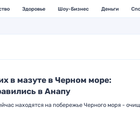
ство
Здоровье
Шоу-Бизнес
Деньги
Сп
х в мазуте в Черном море:
равились в Анапу
ейчас находятся на побережье Черного моря - очи