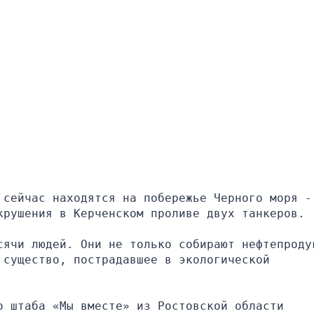
сейчас находятся на побережье Черного моря - 
крушения в Керченском проливе двух танкеров.
сячи людей. Они не только собирают нефтепродук
существо, пострадавшее в экологической 
 штаба «Мы вместе» из Ростовской области 