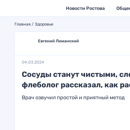
Новости Ростова
Обще
Главная
Здоровье
Евгений Лиманский
04.03.2024
Сосуды станут чистыми, сл
флеболог рассказал, как р
Врач озвучил простой и приятный метод