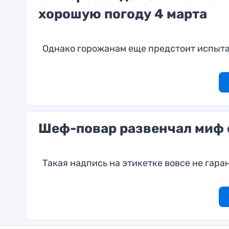
хорошую погоду 4 марта
Однако горожанам еще предстоит испыта
Шеф-повар развенчал миф о
Такая надпись на этикетке вовсе не гара