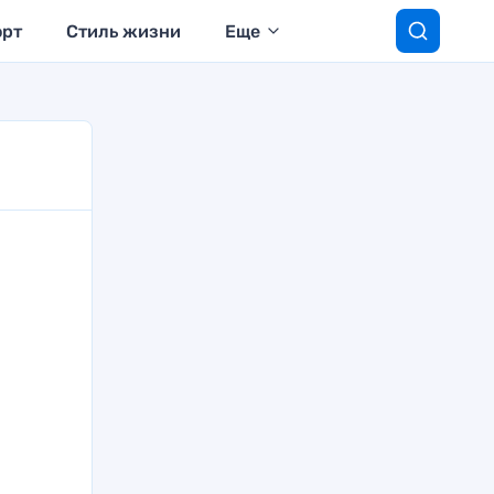
орт
Стиль жизни
Еще