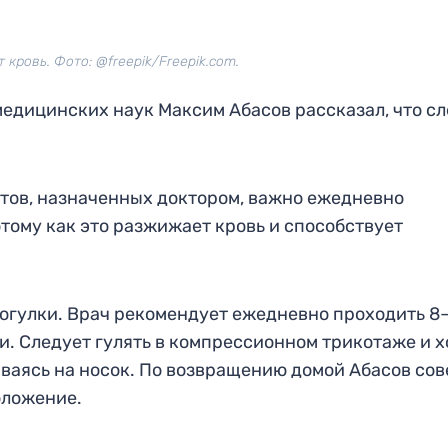
кровь. Фото: @freepik/Freepik.com.
медицинских наук Максим Абасов рассказал, что с
тов, назначенных доктором, важно ежедневно
отому как это разжижает кровь и способствует
огулки. Врач рекомендует ежедневно проходить 8
ки. Следует гулять в компрессионном трикотаже и 
ываясь на носок. По возвращению домой Абасов сов
оложение.