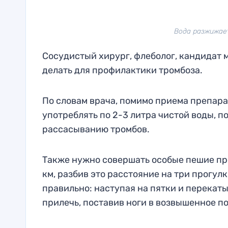
Вода разжижает 
Сосудистый хирург, флеболог, кандидат 
делать для профилактики тромбоза.
По словам врача, помимо приема препара
употреблять по 2-3 литра чистой воды, п
рассасыванию тромбов.
Также нужно совершать особые пешие пр
км, разбив это расстояние на три прогул
правильно: наступая на пятки и перекат
прилечь, поставив ноги в возвышенное п