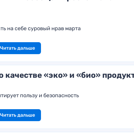
ть на себе суровый нрав марта
Читать дальше
 качестве «эко» и «био» продук
нтирует пользу и безопасность
Читать дальше