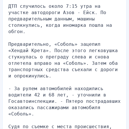
ДТП случилось около 7:15 утра на 
участке автодороги Азов - Ейск. По 
предварительным данным, машины 
столкнулись, когда иномарка пошла на 
обгон.
Предварительно, «Соболь» зацепил 
«Хендай Крета». После этого легковушка 
стукнулась о преграду слева и снова 
отлетела вправо на «Соболь». Затем оба 
транспортных средства съехали с дороги 
и опрокинулись.
- За рулем автомобилей находились 
водители 42 и 68 лет, - уточнили в 
Госавтоинспекции. - Пятеро пострадавших 
оказались пассажирами автомобиля 
«Соболь».
Судя по съемке с места происшествия, 