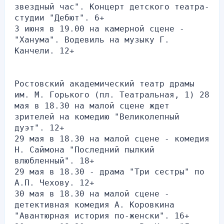
звездный час". Концерт детского театра-
студии "Дебют". 6+
3 июня в 19.00 на камерной сцене - 
"Ханума". Водевиль на музыку Г. 
Канчели. 12+
Ростовский академический театр драмы 
им. М. Горького (пл. Театральная, 1) 28 
мая в 18.30 на малой сцене ждет 
зрителей на комедию "Великолепный 
дуэт". 12+
29 мая в 18.30 на малой сцене - комедия 
Н. Саймона "Последний пылкий 
влюбленный". 18+
29 мая в 18.30 - драма "Три сестры" по 
А.П. Чехову. 12+
30 мая в 18.30 на малой сцене - 
детективная комедия А. Коровкина 
"Авантюрная история по-женски". 16+