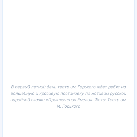
В первый летний день театр им. Горького ждет ребят на
волшебную и красивую постановку по мотивам русской
народной сказки «Приключения Емели». Фото: Театр им.
М. Горького