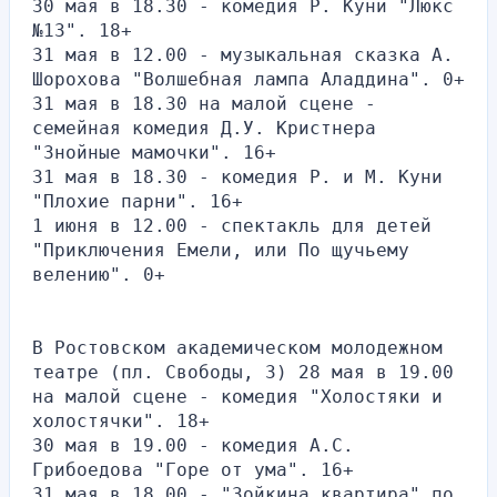
30 мая в 18.30 - комедия Р. Куни "Люкс 
№13". 18+ 
31 мая в 12.00 - музыкальная сказка А. 
Шорохова "Волшебная лампа Аладдина". 0+
31 мая в 18.30 на малой сцене - 
семейная комедия Д.У. Кристнера 
"Знойные мамочки". 16+
31 мая в 18.30 - комедия Р. и М. Куни 
"Плохие парни". 16+
1 июня в 12.00 - спектакль для детей 
"Приключения Емели, или По щучьему 
велению". 0+ 
В Ростовском академическом молодежном 
театре (пл. Свободы, 3) 28 мая в 19.00 
на малой сцене - комедия "Холостяки и 
холостячки". 18+
30 мая в 19.00 - комедия А.С. 
Грибоедова "Горе от ума". 16+
31 мая в 18.00 - "Зойкина квартира" по 