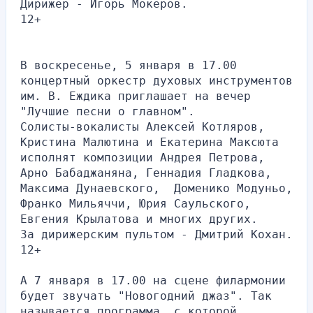
Дирижер - Игорь Мокеров.
12+
В воскресенье, 5 января в 17.00 
концертный оркестр духовых инструментов 
им. В. Еждика приглашает на вечер 
"Лучшие песни о главном".
Солисты-вокалисты Алексей Котляров, 
Кристина Малютина и Екатерина Максюта 
исполнят композиции Андрея Петрова, 
Арно Бабаджаняна, Геннадия Гладкова, 
Максима Дунаевского,  Доменико Модуньо, 
Франко Мильяччи, Юрия Саульского, 
Евгения Крылатова и многих других.
За дирижерским пультом - Дмитрий Кохан.
12+
А 7 января в 17.00 на сцене филармонии 
будет звучать "Новогодний джаз". Так 
называется программа, с которой 