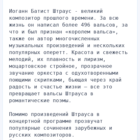
Иоганн Батист Штраус - великий 
композитор прошлого времени. За всю 
жизнь он написал более 496 вальсов, за 
что и был признан «королем вальса», 
также он автор многочисленных 
музыкальных произведений и нескольких 
популярных оперетт. Красота и свежесть 
мелодий, их плавность и лиризм, 
моцартовское стройное, прозрачное 
звучание оркестра с одухотворенными 
поющими скрипками, бьющая через край 
радость и счастье жизни – все это 
превращает вальсы Штрауса в 
романтические поэмы.
Помимо произведений Штрауса в 
концертной программе прозвучат 
популярные сочинения зарубежных и 
русских композиторов.