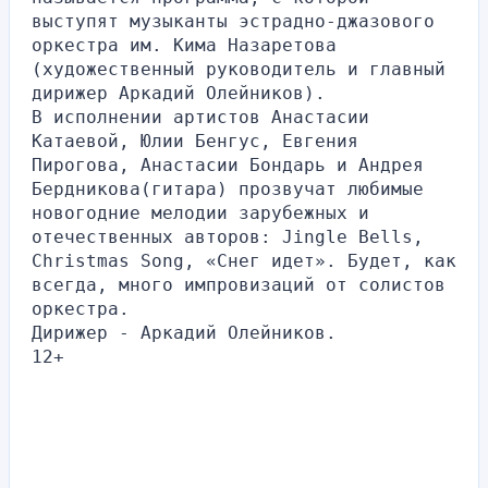
выступят музыканты эстрадно-джазового 
оркестра им. Кима Назаретова 
(художественный руководитель и главный 
дирижер Аркадий Олейников). 
В исполнении артистов Анастасии 
Катаевой, Юлии Бенгус, Евгения 
Пирогова, Анастасии Бондарь и Андрея 
Бердникова(гитара) прозвучат любимые 
новогодние мелодии зарубежных и 
отечественных авторов: Jingle Bells, 
Christmas Song, «Снег идет». Будет, как 
всегда, много импровизаций от солистов 
оркестра. 
Дирижер - Аркадий Олейников.
12+