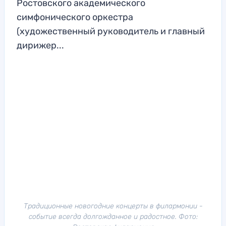
Ростовского академического
симфонического оркестра
(художественный руководитель и главный
дирижер...
Традиционные новогодние концерты в филармонии -
событие всегда долгожданное и радостное. Фото: