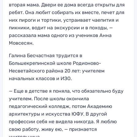
вторая мама. Двери ее дома всегда открыты для
ребят. Она любит собирать их вместе, печет для
них пироги и тортики, устраивает чаепития и
пикники, водит на экскурсии и в походы, —
рассказала мама одного из учеников Анна
Мовсесян.
Галина Бесчастная трудится в
Большекрепинской школе Родионово-
Несветайского района 20 лет: учителем
начальных классов и ИЗО.
— Еще в детстве я поняла, что обязательно буду
учителем. После школы окончила
педагогический колледж, потом Академию
архитектуры и искусства ЮФУ. В другой
профессии себя не видела никогда. Я люблю
свою работу, живу ею, — признается
учительница.