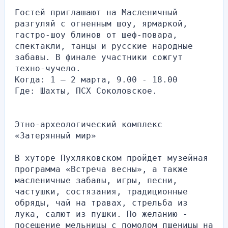
Гостей приглашают на Масленичный 
разгуляй с огненным шоу, ярмаркой, 
гастро-шоу блинов от шеф-повара, 
спектакли, танцы и русские народные 
забавы. В финале участники сожгут 
техно-чучело.
Когда: 1 — 2 марта, 9.00 - 18.00
Где: Шахты, ПСХ Соколовское.
Этно-археологический комплекс 
«Затерянный мир»
В хуторе Пухляковском пройдет музейная 
программа «Встреча весны», а также 
масленичные забавы, игры, песни, 
частушки, состязания, традиционные 
обряды, чай на травах, стрельба из 
лука, салют из пушки. По желанию - 
посещение мельницы с помолом пшеницы на 