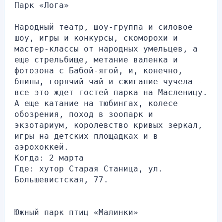
Парк «Лога»
Народный театр, шоу-группа и силовое 
шоу, игры и конкурсы, скоморохи и 
мастер-классы от народных умельцев, а 
еще стрельбище, метание валенка и 
фотозона с Бабой-ягой, и, конечно, 
блины, горячий чай и сжигание чучела - 
все это ждет гостей парка на Масленицу. 
А еще катание на тюбингах, колесе 
обозрения, поход в зоопарк и 
экзотариум, королевство кривых зеркал, 
игры на детских площадках и в 
аэрохоккей.
Когда: 2 марта
Где: хутор Старая Станица, ул. 
Большевистская, 77.
Южный парк птиц «Малинки»