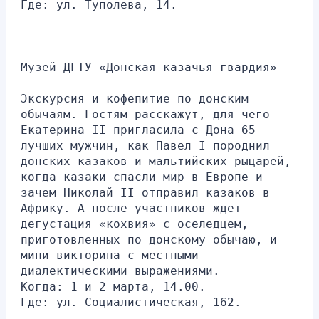
Где: ул. Туполева, 14.
Музей ДГТУ «Донская казачья гвардия»
Экскурсия и кофепитие по донским 
обычаям. Гостям расскажут, для чего 
Екатерина II пригласила с Дона 65 
лучших мужчин, как Павел I породнил 
донских казаков и мальтийских рыцарей, 
когда казаки спасли мир в Европе и 
зачем Николай II отправил казаков в 
Африку. А после участников ждет 
дегустация «кохвия» с оселедцем, 
приготовленных по донскому обычаю, и 
мини-викторина с местными 
диалектическими выражениями.
Когда: 1 и 2 марта, 14.00.
Где: ул. Социалистическая, 162.