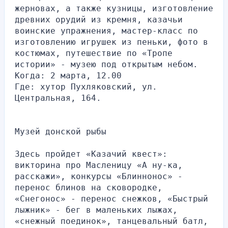
жерновах, а также кузницы, изготовление 
древних орудий из кремня, казачьи 
воинские упражнения, мастер-класс по 
изготовлению игрушек из пеньки, фото в 
костюмах, путешествие по «Тропе 
истории» - музею под открытым небом.
Когда: 2 марта, 12.00
Где: хутор Пухляковский, ул. 
Центральная, 164.
Музей донской рыбы
Здесь пройдет «Казачий квест»: 
викторина про Масленицу «А ну-ка, 
расскажи», конкурсы «Блиннонос» - 
перенос блинов на сковородке, 
«Снегонос» - перенос снежков, «Быстрый 
лыжник» - бег в маленьких лыжах, 
«снежный поединок», танцевальный батл, 