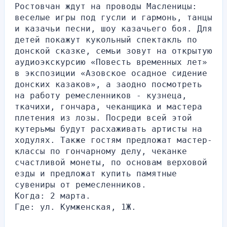
Ростовчан ждут на проводы Масленицы: 
веселые игры под гусли и гармонь, танцы 
и казачьи песни, шоу казачьего боя. Для 
детей покажут кукольный спектакль по 
донской сказке, семьи зовут на открытую 
аудиоэкскурсию «Повесть временных лет» 
в экспозиции «Азовское осадное сидение 
донских казаков», а заодно посмотреть 
на работу ремесленников - кузнеца, 
ткачихи, гончара, чеканщика и мастера 
плетения из лозы. Посреди всей этой 
кутерьмы будут расхаживать артисты на 
ходулях. Также гостям предложат мастер-
классы по гончарному делу, чеканке 
счастливой монеты, по основам верховой 
езды и предложат купить памятные 
сувениры от ремесленников.
Когда: 2 марта.
Где: ул. Кумженская, 1Ж.