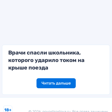
Врачи спасли школьника,
которого ударило током на
крыше поезда
Читать дальше
18+
© 2026. novostirostova.ru. Все права защищены.