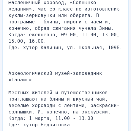
масленичный хоровод, «Солнышко 
желаний», мастер-класс по изготовлению 
куклы-зерновушки или оберега. В 
программе - блины, пироги с чаем и, 
конечно, обряд сжигания чучела Зимы.
Когда: ежедневно, 09.00, 11.00, 13.00, 
15.00, 16.00.
Где: хутор Калинин, ул. Школьная, 109Б.
Археологический музей-заповедник 
«Танаис»
Местных жителей и путешественников 
приглашают на блины и вкусный чай, 
веселые хороводы с лентами, раскраски-
солнышки. И, конечно, на экскурсии.
Когда: 1 марта, 11.00 - 13.00
Где: хутор Недвиговка.