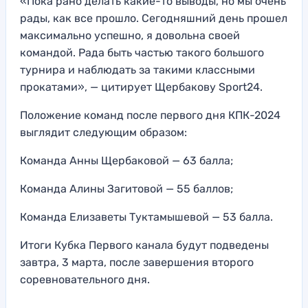
«Пока рано делать какие-то выводы, но мы очень
рады, как все прошло. Сегодняшний день прошел
максимально успешно, я довольна своей
командой. Рада быть частью такого большого
турнира и наблюдать за такими классными
прокатами», — цитирует Щербакову Sport24.
Положение команд после первого дня КПК-2024
выглядит следующим образом:
Команда Анны Щербаковой — 63 балла;
Команда Алины Загитовой — 55 баллов;
Команда Елизаветы Туктамышевой — 53 балла.
Итоги Кубка Первого канала будут подведены
завтра, 3 марта, после завершения второго
соревновательного дня.