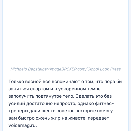
Michaela Begsteiger/imageBROKER.com/Global Look Press
Только весной все вспоминают о том, что пора бы
заняться спортом и в ускоренном темпе
заполучить подтянутое тело. Сделать это без
усилий достаточно непросто, однако фитнес-
тренеры дали шесть советов, которые помогут
вам быстро сжечь жир на животе, передает
voicemag.ru.