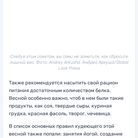
Следуя этим советам, вы сами не заметите, как сбросите
лишний вес. Фото: Andrey Arkusha, Андрей Аркуша/Global
Look Press
Также рекомендуется насытить свой рацион
питания достаточным количеством белка.
Весной особенно важно, чтоб в нем были такие
продукты, как соя, твердые сыры, куриная
грудка, красная фасоль, творог, чечевица.
В список основных правил худеющего этой
весной также попали: занятия йогой, создание