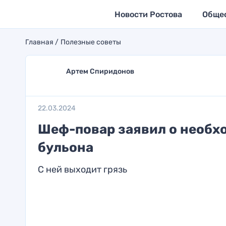
Новости Ростова
Обще
Главная
Полезные советы
Артем Спиридонов
22.03.2024
Шеф-повар заявил о необхо
бульона
С ней выходит грязь