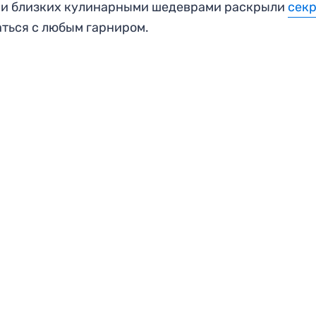
х и близких кулинарными шедеврами раскрыли
секр
аться с любым гарниром.