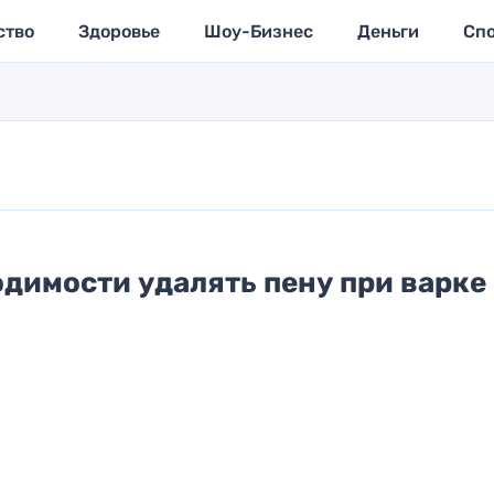
ство
Здоровье
Шоу-Бизнес
Деньги
Сп
димости удалять пену при варке