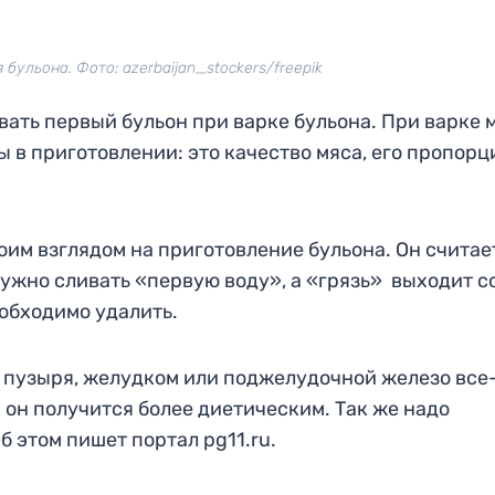
бульона. Фото: azerbaijan_stockers/freepik
вать первый бульон при варке бульона. При варке 
 в приготовлении: это качество мяса, его пропорц
м взглядом на приготовление бульона. Он считает
ужно сливать «первую воду», а «грязь» выходит с
обходимо удалить.
 пузыря, желудком или поджелудочной железо все
к он получится более диетическим. Так же надо
б этом пишет портал pg11.ru.