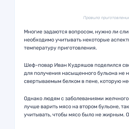
Правила приготовления 
Многие задаются вопросом, нужно ли сли
необходимо учитывать некоторые аспекты
температуру приготовления.
Шеф-повар Иван Кудряшов поделился свои
для получения насыщенного бульона не н
свертываемым белком в пене, которую не
Однако людям с заболеваниями желчного
лучше варить мясо на втором бульоне, та
учитывать, чтобы мясо было не жирным. О