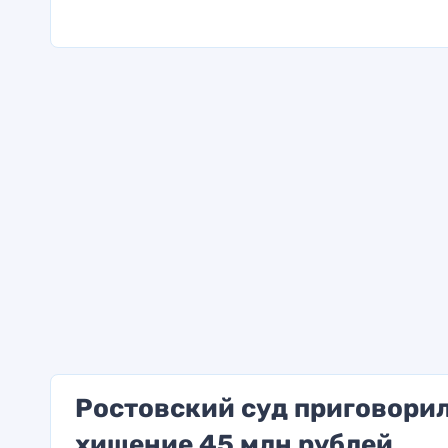
Ростовский суд приговорил
хищение 45 млн рублей