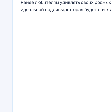
Ранее любителям удивлять своих родны
идеальной подливы, которая будет сочет