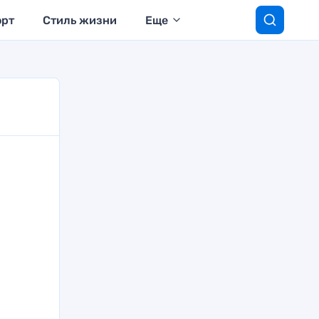
орт
Стиль жизни
Еще