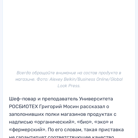
Всегда обращайте внимание на состав продукта в
магазине. Фото: Alexey Belkin/Business Online/Global
Look Press.
Шеф-повар и преподаватель Университета
РОСБИОТЕХ Григорий Мосин рассказал о
заполонивших полки магазинов продуктах с
надписью «органический», «био», «эко» и
«фермерский». По его словам, такая приставка
не гарантирует соответствующее качество.