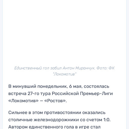
Единственный гол забил Антон Миранчук. Фото: ФК
"Локомотив"
В минувший понедельник, 6 мая, состоялась
встреча 27-го тура Российской Премьер-Лиги
«Локомотив» — «Ростов».
Сильнее в этом противостоянии оказались
столичные железнодорожники со счетом 1:0.
Автором единственного гола в игре стал