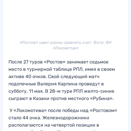
«Ростов» имел шансы сравнять счет. Фото: ФК
«Локомотив»
После 27 туров «Ростов» занимает седьмое
место в турнирной таблице РПЛ, имея в своем
активе 40 очков. Свой следующий матч
подопечные Валерия Карпина проведут в
субботу, 11 мая. В 28-м туре РПЛ желто-синие
сыграют в Казани против местного «Рубина».
У «Локомотива» после победы над «Ростовом»
стало 44 очка. Железнодорожники
располагаются на четвертой позиции в